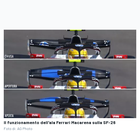
Il funzionamento dell'ala Ferrari Macarena sulla SF-26
Foto di: AG Photo