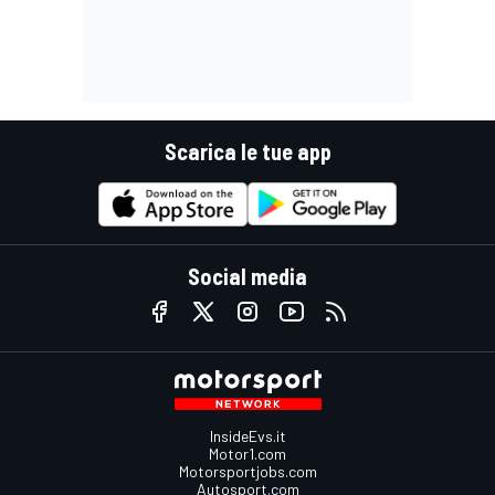
Scarica le tue app
Social media
InsideEvs.it
Motor1.com
Motorsportjobs.com
Autosport.com