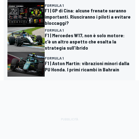
FORMULA 1
F1 | GP di Cina: alcune frenate saranno
importanti. Riusciranno i piloti a evitare
bloccaggi?
FORMULA 1
F1 | Mercedes W17, non è solo motore:
c'è un altro aspetto che esalta la
strategia sull'ibrido
FORMULA 1
F1 | Aston Martin: vibrazioni minori dalla
PU Honda. I primi ricambi in Bahrain