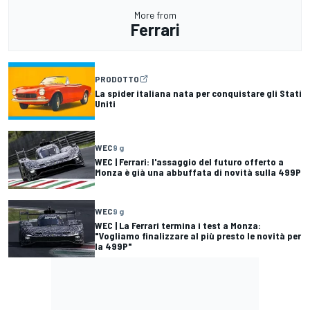
More from
Ferrari
PRODOTTO
La spider italiana nata per conquistare gli Stati
Uniti
WEC
9 g
WEC | Ferrari: l'assaggio del futuro offerto a
Monza è già una abbuffata di novità sulla 499P
WEC
9 g
WEC | La Ferrari termina i test a Monza:
"Vogliamo finalizzare al più presto le novità per
la 499P"