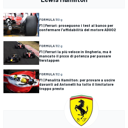
FORMULA 1
10 g
F1 | Ferrari: proseguono i test al banco per
confermare l'affidabilità del motore ADUO2
FORMULA 1
12 g
F1 | Ferrari la più veloce in Ungheria, ma è
mancato il picco di potenza per passare
Verstappen
FORMULA 1
12 g
F1 | Penalità Hamilton: per provare a uscire
davanti ad Antonelli ha tolto il limitatore
troppo presto