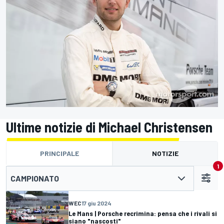
Ultime notizie di Michael Christensen
PRINCIPALE
NOTIZIE
1
CAMPIONATO
WEC
17 giu 2024
Le Mans | Porsche recrimina: pensa che i rivali si
siano "nascosti"