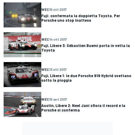
WEC
15 ott 2017
Fuji: confermata la doppietta Toyota. Per
Porsche uno stop inatteso
WEC
14 ott 2017
Fuji, Libere 3: Sébastien Buemi porta in vetta la
Toyota
WEC
13 ott 2017
Fuji, Libere 1: le due Porsche 919 Hybrid svettano
sotto la pioggia
WEC
15 set 2017
Austin, Libere 2: Neel Jani sfiora il record e la
Porsche si conferma