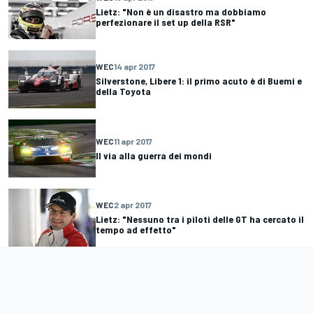
Lietz: "Non è un disastro ma dobbiamo
perfezionare il set up della RSR"
WEC
14 apr 2017
Silverstone, Libere 1: il primo acuto è di Buemi e
della Toyota
WEC
11 apr 2017
Il via alla guerra dei mondi
WEC
2 apr 2017
Lietz: "Nessuno tra i piloti delle GT ha cercato il
tempo ad effetto"