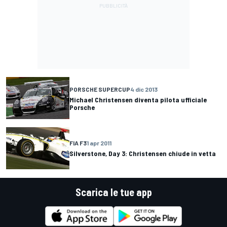
PORSCHE SUPERCUP
4 dic 2013
Michael Christensen diventa pilota ufficiale
Porsche
FIA F3
1 apr 2011
Silverstone, Day 3: Christensen chiude in vetta
Scarica le tue app