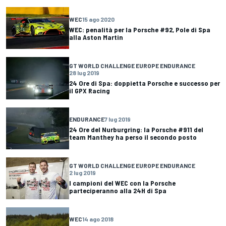
WEC
15 ago 2020
WEC: penalità per la Porsche #92, Pole di Spa
alla Aston Martin
GT WORLD CHALLENGE EUROPE ENDURANCE
28 lug 2019
24 Ore di Spa: doppietta Porsche e successo per
il GPX Racing
ENDURANCE
7 lug 2019
24 Ore del Nurburgring: la Porsche #911 del
team Manthey ha perso il secondo posto
GT WORLD CHALLENGE EUROPE ENDURANCE
2 lug 2019
I campioni del WEC con la Porsche
parteciperanno alla 24H di Spa
WEC
14 ago 2018