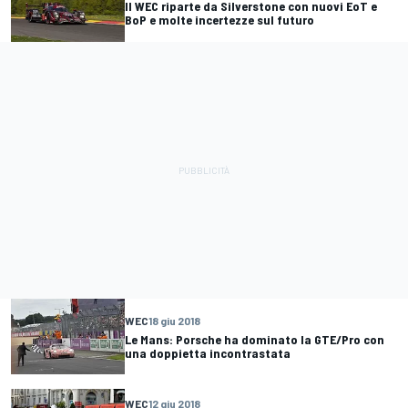
Il WEC riparte da Silverstone con nuovi EoT e
BoP e molte incertezze sul futuro
WEC
18 giu 2018
Le Mans: Porsche ha dominato la GTE/Pro con
una doppietta incontrastata
WEC
12 giu 2018