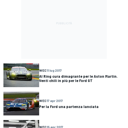
WEC
11 lug 2017
Al Ring cura dimagrante per le Aston Martin.
Venti chili in più per le Ford GT
WEC
17 apr 2017
Per la Ford una partenza lanciata
WEC
15 apr 2017