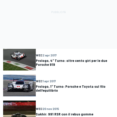
WEC
2 apr 2017
Prologo, 4° Turno: oltre cento giri per le due
Porsche 919
WEC
1 apr 2017
Prologo, 1° Turno: Porsche e Toyota sul filo
dell'equilibrio
WEC
20 nov 2015
Sakhir: 991 RSR con il rebus gomme