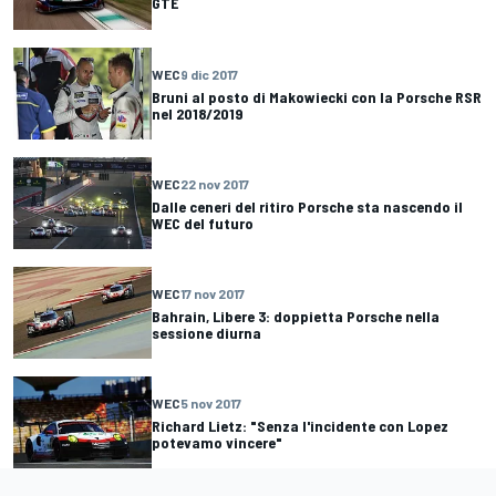
GTE
WEC
9 dic 2017
Bruni al posto di Makowiecki con la Porsche RSR
nel 2018/2019
WEC
22 nov 2017
Dalle ceneri del ritiro Porsche sta nascendo il
WEC del futuro
WEC
17 nov 2017
Bahrain, Libere 3: doppietta Porsche nella
sessione diurna
WEC
5 nov 2017
Richard Lietz: "Senza l'incidente con Lopez
potevamo vincere"