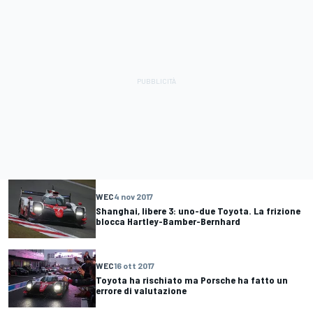
WEC
4 nov 2017
Shanghai, libere 3: uno-due Toyota. La frizione
blocca Hartley-Bamber-Bernhard
WEC
16 ott 2017
Toyota ha rischiato ma Porsche ha fatto un
errore di valutazione