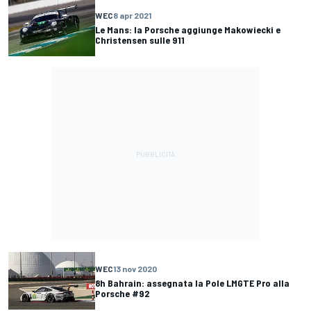
WEC
8 apr 2021
Le Mans: la Porsche aggiunge Makowiecki e
Christensen sulle 911
WEC
13 nov 2020
8h Bahrain: assegnata la Pole LMGTE Pro alla
Porsche #92