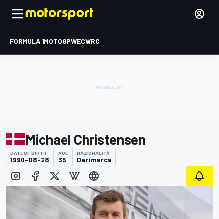
FORMULA 1
MOTOGP
WEC
WRC
Michael Christensen
DATE OF BIRTH
AGE
NAZIONALITÀ
1990-08-28
35
Danimarca