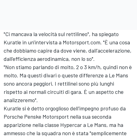
"Ci mancava la velocità sul rettilineo", ha spiegato
Kuratle in un'intervista a Motorsport.com. "È una cosa
che dobbiamo capire da dove viene, dall'accelerazione,
dall'efficienza aerodinamica, non lo so".
"Non stiamo parlando di molto, 2 o 3 km/h, quindi non è
molto. Ma questi divari o queste differenze a Le Mans
sono ancora peggiori. I rettilinei sono più lunghi
rispetto ai normali circuiti di gara. È un aspetto che
analizzeremo".
Kuratle si è detto orgoglioso dell'impegno profuso da
Porsche Penske Motorsport nella sua seconda
apparizione nella classe Hypercar a Le Mans, ma ha
ammesso che la squadra non è stata "semplicemente