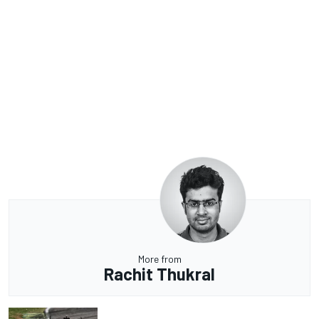
More from
Rachit Thukral