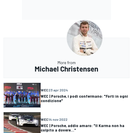
More from
Michael Christensen
WEC
23 apr 2024
WEC | Porsche, i podi confermano: "Forti in ogni
condizione"
WEC
14 nov 2022
WEC | Porsche, addio amaro: "Il Karma non ha
colpito a dovere..."