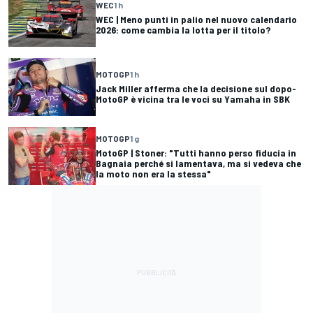
WEC
1 h
WEC | Meno punti in palio nel nuovo calendario
2026: come cambia la lotta per il titolo?
MOTOGP
1 h
Jack Miller afferma che la decisione sul dopo-
MotoGP è vicina tra le voci su Yamaha in SBK
MOTOGP
1 g
MotoGP | Stoner: "Tutti hanno perso fiducia in
Bagnaia perché si lamentava, ma si vedeva che
la moto non era la stessa"