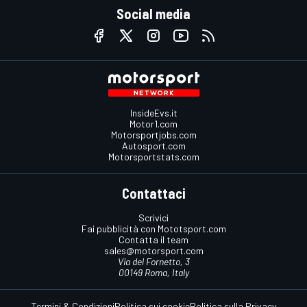
Social media
InsideEvs.it
Motor1.com
Motorsportjobs.com
Autosport.com
Motorsportstats.com
Contattaci
Scrivici
Fai pubblicità con Mototsport.com
Contatta il team
sales@motorsport.com
Via del Fornetto, 3
00149 Roma, Italy
Termini & Condizioni
Politica sui cookie
Politica sulla Privacy