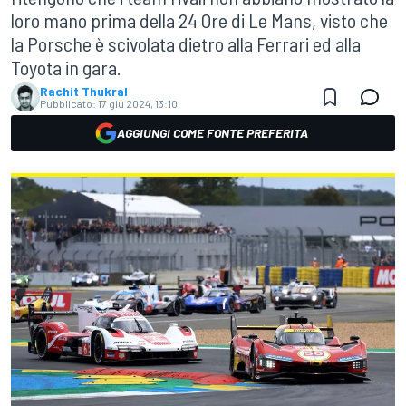
loro mano prima della 24 Ore di Le Mans, visto che
la Porsche è scivolata dietro alla Ferrari ed alla
Toyota in gara.
Rachit Thukral
Pubblicato:
17 giu 2024, 13:10
AGGIUNGI COME FONTE PREFERITA