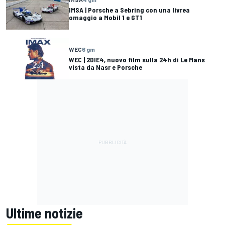
IMSA | Porsche a Sebring con una livrea
omaggio a Mobil 1 e GT1
WEC
6 gm
WEC | 2DIE4, nuovo film sulla 24h di Le Mans
vista da Nasr e Porsche
Ultime notizie