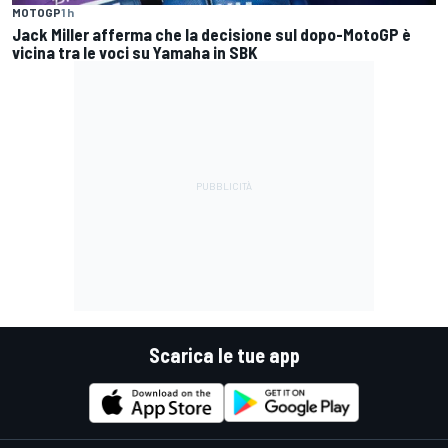
MOTOGP
1 h
Jack Miller afferma che la decisione sul dopo-MotoGP è
vicina tra le voci su Yamaha in SBK
Scarica le tue app