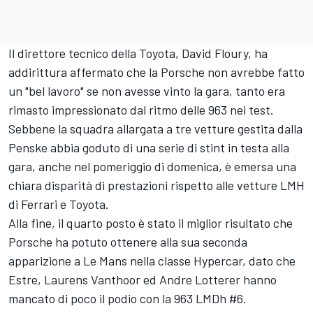
Il direttore tecnico della Toyota, David Floury, ha
addirittura affermato che la Porsche non avrebbe fatto
un "bel lavoro" se non avesse vinto la gara, tanto era
rimasto impressionato dal ritmo delle 963 nei test.
Sebbene la squadra allargata a tre vetture gestita dalla
Penske abbia goduto di una serie di stint in testa alla
gara, anche nel pomeriggio di domenica, è emersa una
chiara disparità di prestazioni rispetto alle vetture LMH
di Ferrari e Toyota.
Alla fine, il quarto posto è stato il miglior risultato che
Porsche ha potuto ottenere alla sua seconda
apparizione a Le Mans nella classe Hypercar, dato che
Estre,
Laurens Vanthoor
ed Andre Lotterer hanno
mancato di poco il podio con la 963 LMDh #6.