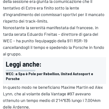
della sessione era giunta la comunicazione che il
tentativo di Estre era finito sotto la lente
d'ingrandimento dei commissari sportivi per il mancato
rispetto dei track-limits.
Nonostante la serenità manifestata dal francese, in
tarda serata Eduardo Freitas - direttore di gara del
WEC - ha punito l'equipaggio della 911 RSR-19
cancellandogli il tempo e spedendo la Porsche in fondo
al gruppo.
Leggi anche:
WEC: a Spa è Pole per Rebellion, United Autosport e
Porsche
In questo modo ne beneficiano Maxime Martin ed Alex
Lynn, che al volante della Vantage #97 avevano
ottenuto un tempo medio di 2'14"635 lungo i 7,004km
delle Ardenne.