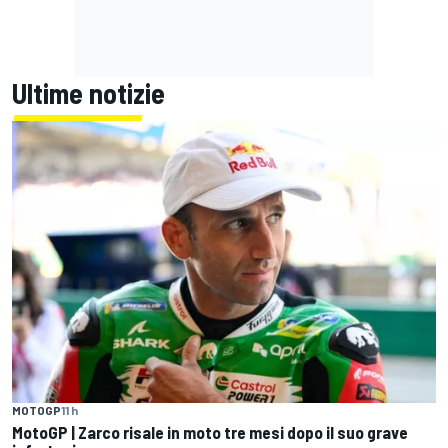
Ultime notizie
MOTOGP
11 h
MotoGP | Zarco risale in moto tre mesi dopo il suo grave