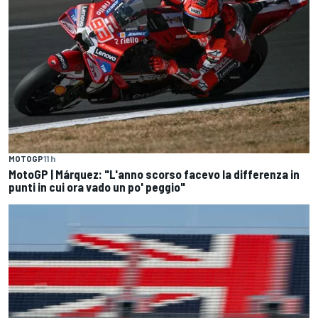
MOTOGP
11 h
MotoGP | Márquez: "L'anno scorso facevo la differenza in
punti in cui ora vado un po' peggio"