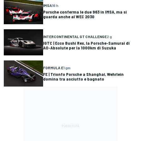
IMSA
16 h
Porsche conferma le due 963 in IMSA, ma si
guarda anche al WEC 2030
INTERCONTINENTAL GT CHALLENGE
2 g
IGTC | Ecco Bushi Rex, la Porsche-Samurai di
AO-Absolute per la 1000km di Suzuka
FORMULA E
1 gm
FE | Trionfo Porsche a Shanghai, Wehrlein
domina tra asciutto e bagnato