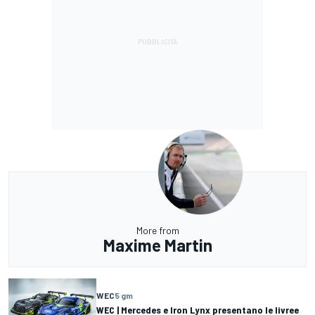
More from
Maxime Martin
WEC
5 gm
WEC | Mercedes e Iron Lynx presentano le livree