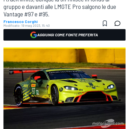
gruppo e davanti alle LMGTE Pro salgono le due
Vantage #97 e #95.
Francesco Corghi
Modificato:
19 mag 2023, 15:40
AGGIUNGI COME FONTE PREFERITA