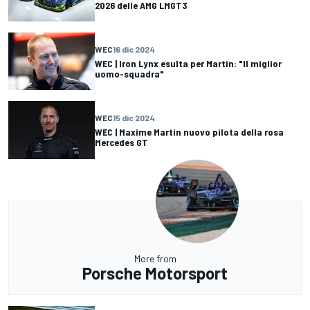
2026 delle AMG LMGT3
WEC
16 dic 2024
WEC | Iron Lynx esulta per Martin: "Il miglior
uomo-squadra"
WEC
15 dic 2024
WEC | Maxime Martin nuovo pilota della rosa
Mercedes GT
More from
Porsche Motorsport