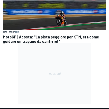
MOTOGP
11 h
MotoGP | Acosta: "La pista peggiore per KTM, era come
guidare un trapano da cantiere!"