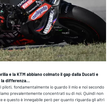
lia e la KTM abbiano colmato il gap dalla Ducati e
la differenza...
tri piloti, fondamentalmente io guardo il mio e noi secondo
siamo prevalentemente concentrati su di noi. Quindi non
te e questo è innegabile però per quanto riguarda gli altri