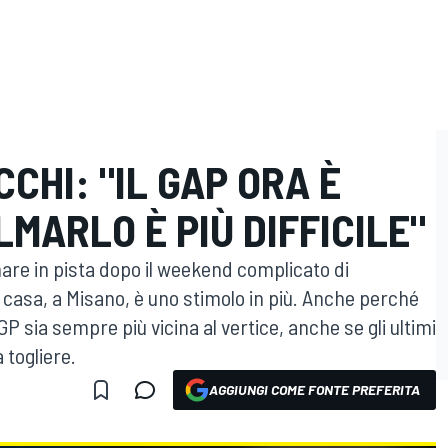
CHI: "IL GAP ORA È
LMARLO È PIÙ DIFFICILE"
tornare in pista dopo il weekend complicato di
di casa, a Misano, è uno stimolo in più. Anche perché
P sia sempre più vicina al vertice, anche se gli ultimi
 togliere.
AGGIUNGI COME FONTE PREFERITA