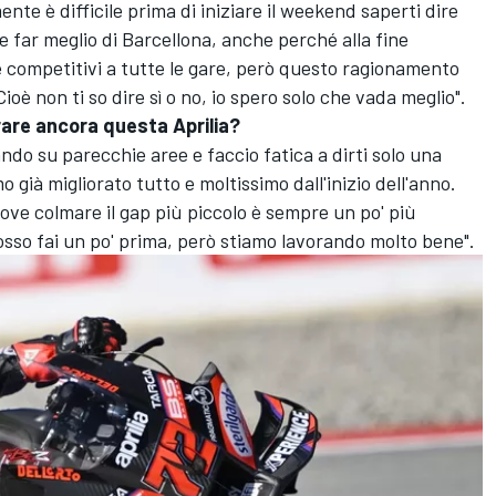
e è difficile prima di iniziare il weekend saperti dire
 far meglio di Barcellona, anche perché alla fine
ere competitivi a tutte le gare, però questo ragionamento
oè non ti so dire sì o no, io spero solo che vada meglio".
rare ancora questa Aprilia?
ndo su parecchie aree e faccio fatica a dirti solo una
ià migliorato tutto e moltissimo dall'inizio dell'anno.
ove colmare il gap più piccolo è sempre un po' più
grosso fai un po' prima, però stiamo lavorando molto bene".