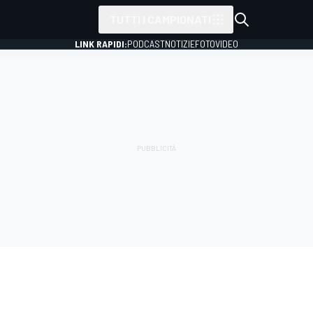
TUTTI I CAMPIONATI
LINK RAPIDI:
PODCAST
NOTIZIE
FOTO
VIDEO