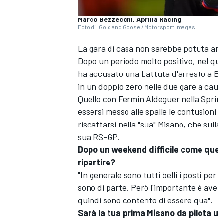
Marco Bezzecchi, Aprilia Racing
Foto di: Gold and Goose / Motorsport Images
La gara di casa non sarebbe potuta a
Dopo un periodo molto positivo, nel qual
ha accusato una battuta d'arresto a B
in un doppio zero nelle due gare a cau
Quello con
Fermin Aldeguer
nella Spri
essersi messo alle spalle le contusioni
riscattarsi nella "sua" Misano, che su
sua RS-GP.
Dopo un weekend difficile come quel
ripartire?
"In generale sono tutti belli i posti p
sono di parte. Però l'importante è ave
quindi sono contento di essere qua".
Sarà la tua prima Misano da pilota u