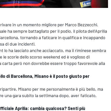
rrivare in un momento migliore per
Marco Bezzecchi
.
e ha sempre battagliato per il podio, il pilota dell'Aprilia
arcellona, tornando a faticare in qualifica e incappando
sa di due incidenti.
nt lo ha lasciato anche acciaccato, ma il riminese sembra
 e le scorie dello scorso weekend ed è voglioso di
lla carta però non dovrebbe essere troppo favorevole alla
lo di Barcellona, Misano è il posto giusto per
er ripartire, Misano per me personalmente è più bello, ma
re una gara subito la settimana dopo, aver faticato,
fficiale Aprilia: cambia qualcosa? Senti più