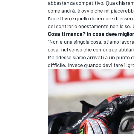
abbastanza competitivo. Qua chiarament
come andrà, è ovvio che mi piacerebbe
l'obiettivo è quello di cercare di ess
del contrario onestamente non lo so. Ci
Cosa ti manca? In cosa deve miglio
"Non è una singola cosa, stiamo lavora
cosa, nel senso che comunque abbiamo g
Ma adesso siamo arrivati a un punto d
difficile. Invece quando devi fare il 
MONOMARCA