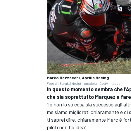
Marco Bezzecchi, Aprilia Racing
Foto di: Burak Akbulut - Anadolu - Getty Images
In questo momento sembra che l'Apri
che sia soprattutto Marquez a fare 
"Io non lo so cosa sia successo agli al
me siamo migliorati chiaramente e ci 
RALLY
ti saprei dire, chiaramente Marc è for
piloti non ho idea".