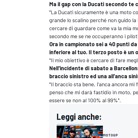
Ma il gap con la Ducati secondo te 
"La Ducati sicuramente è una moto co
grande lo scalino perché non guido la 
cercare di guardare come va la mia mo
secondo me se ne occuperanno i piloti 
Ora in campionato sei a 40 punti d
inferiore al tuo. Il terzo posto è un 
"Il mio obiettivo è cercare di fare meg
Nell'incidente di sabato a Barcello
braccio sinistro ed una all'anca sin
"Il braccio sta bene, l'anca ancora mi 
penso che mi darà fastidio in moto, p
essere se non al 100% al 99%".
Leggi anche:
MOTOGP