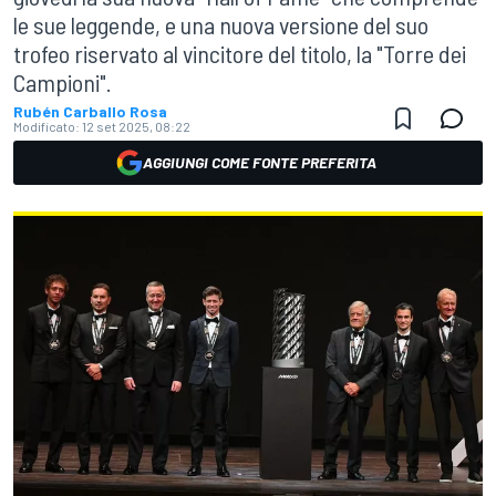
le sue leggende, e una nuova versione del suo
trofeo riservato al vincitore del titolo, la "Torre dei
Campioni".
Rubén Carballo Rosa
Modificato:
12 set 2025, 08:22
AGGIUNGI COME FONTE PREFERITA