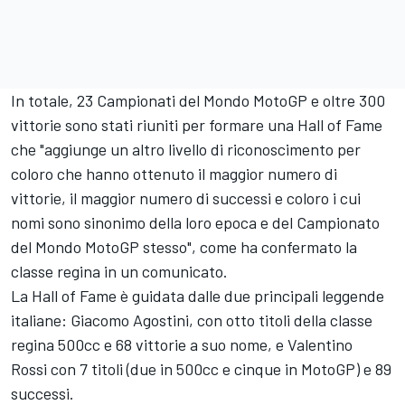
In totale, 23 Campionati del Mondo MotoGP e oltre 300
vittorie sono stati riuniti per formare una Hall of Fame
che "aggiunge un altro livello di riconoscimento per
coloro che hanno ottenuto il maggior numero di
vittorie, il maggior numero di successi e coloro i cui
nomi sono sinonimo della loro epoca e del Campionato
del Mondo MotoGP stesso", come ha confermato la
classe regina in un comunicato.
La Hall of Fame è guidata dalle due principali leggende
italiane:
Giacomo Agostini
, con otto titoli della classe
regina 500cc e 68 vittorie a suo nome, e
Valentino
Rossi
con 7 titoli (due in 500cc e cinque in MotoGP) e 89
successi.