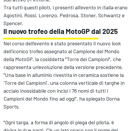
Tra tutti questi piloti, i presenti all'evento in Italia erano
Agostini, Rossi, Lorenzo, Pedrosa, Stoner, Schwantz e
Spencer.
Il nuovo trofeo della MotoGP dal 2025
Nel corso dell'evento è stato presentato il nuovo look
dell'iconico trofeo assegnato al Campione del Mondo
della MotoGP, la cosiddetta "Torre dei Campioni", che
rappresenta un'evoluzione della versione precedente.
"Una base in alluminio rivestita in ceramica sostiene la
'Torre dei Campioni', una colonna verticale di targhe in
acciaio inossidabile con incisi i 76 nomi di tutti i
Campioni del Mondo fino ad oggi", ha spiegato Dorna
Sports.
"Ogni targa, a forma di angolo di piega del pilota, è
divisa in due parti. C'è un lato opaco con il nome del