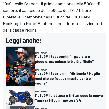
1949 Leslie Graham, il primo campione della 500cc di
sempre, il campione della 500cc del 1957 Libero
Liberati e il campione della 500cc del 1961 Gary
Hocking. La MotoGP intende includere tutti i vincitori
della classe regina.
Leggi anche:
MOTOGP
MotoGP | Bezzecchi: "Il gap ora è
piccolo, ma colmarlo è più difficile"
MOTOGP
MotoGP | Bastianini: "Giribuola? Meglio
così che se fosse rimasto contro
voglia"
MOTOGP
MotoGP | L'attesa è finita: ecco la nuova
Yamaha M1 con il motore V4
MOTOGP