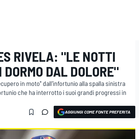
ES RIVELA: "LE NOTTI
N DORMO DAL DOLORE"
cupero in moto" dall'infortunio alla spalla sinistra
ortunio che ha interrotto i suoi grandi progressi in
AGGIUNGI COME FONTE PREFERITA