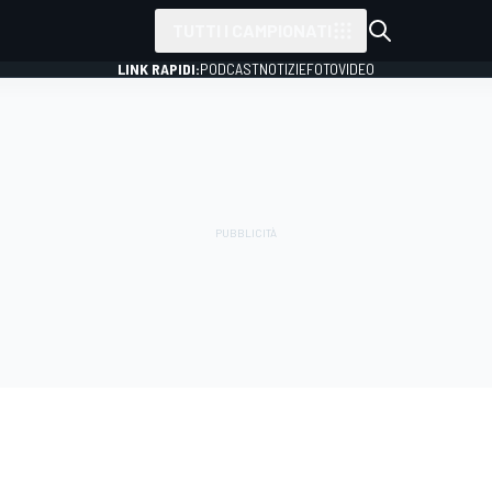
TUTTI I CAMPIONATI
LINK RAPIDI:
PODCAST
NOTIZIE
FOTO
VIDEO