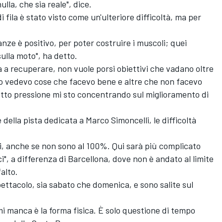
la, che sia reale", dice.
 fila è stato visto come un'ulteriore difficoltà, ma per
nze è positivo, per poter costruire i muscoli; quei
ulla moto", ha detto.
 a recuperare, non vuole porsi obiettivi che vadano oltre
to vedevo cose che facevo bene e altre che non facevo
otto pressione mi sto concentrando sul miglioramento di
 della pista dedicata a Marco Simoncelli, le difficoltà
iti, anche se non sono al 100%. Qui sarà più complicato
ci", a differenza di Barcellona, dove non è andato al limite
alto.
ttacolo, sia sabato che domenica, e sono salite sul
i manca è la forma fisica. È solo questione di tempo