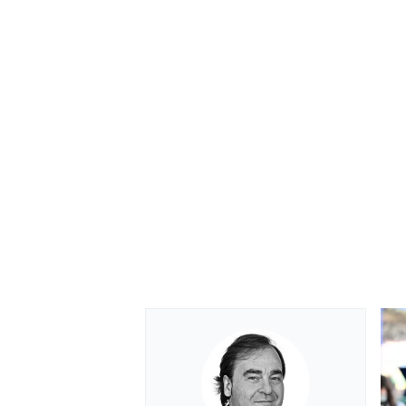
RALLY