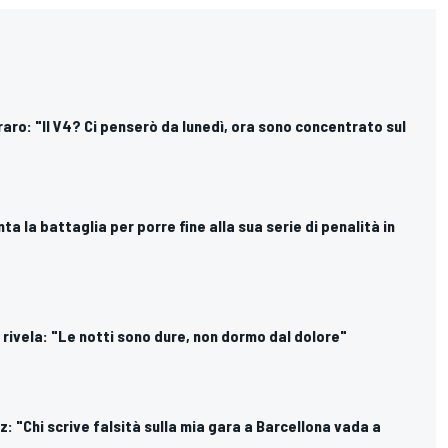
aro: "Il V4? Ci penserò da lunedì, ora sono concentrato sul
ta la battaglia per porre fine alla sua serie di penalità in
 rivela: "Le notti sono dure, non dormo dal dolore"
: "Chi scrive falsità sulla mia gara a Barcellona vada a