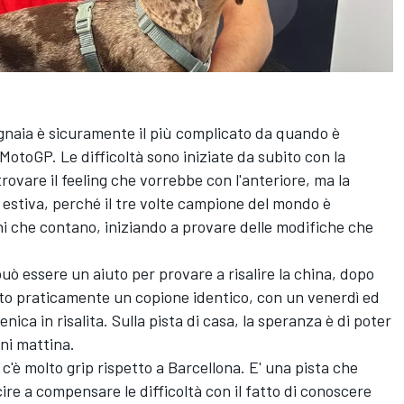
naia è sicuramente il più complicato da quando è
 MotoGP. Le difficoltà sono iniziate da subito con la
rovare il feeling che vorrebbe con l'anteriore, ma la
 estiva, perché il tre volte campione del mondo è
ni che contano, iniziando a provare delle modifiche che
ò essere un aiuto per provare a risalire la china, dopo
to praticamente un copione identico, con un venerdì ed
ca in risalita. Sulla pista di casa, la speranza è di poter
ani mattina.
'è molto grip rispetto a Barcellona. E' una pista che
ire a compensare le difficoltà con il fatto di conoscere