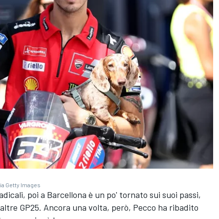
ia Getty Images
dicali, poi a Barcellona è un po' tornato sui suoi passi,
 altre GP25. Ancora una volta, però, Pecco ha ribadito