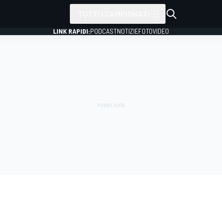
TUTTI I CAMPIONATI
LINK RAPIDI:
PODCAST
NOTIZIE
FOTO
VIDEO