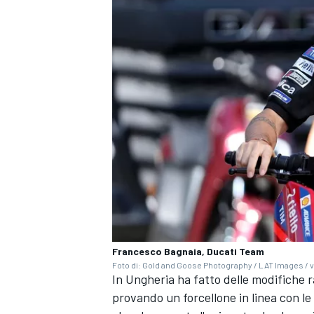
Francesco Bagnaia, Ducati Team
Foto di: Gold and Goose Photography / LAT Images / v
MONOMARCA
In Ungheria ha fatto delle modifiche ra
provando un forcellone in linea con le