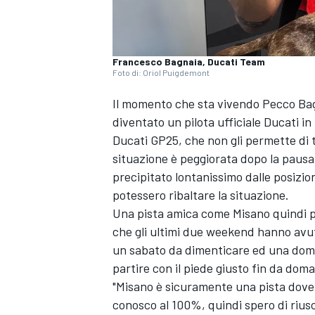
Francesco Bagnaia, Ducati Team
Foto di: Oriol Puigdemont
Il momento che sta vivendo Pecco Bag
diventato un pilota ufficiale Ducati in
Ducati GP25, che non gli permette di t
situazione è peggiorata dopo la pausa
precipitato lontanissimo dalle posizio
potessero ribaltare la situazione.
Una pista amica come Misano quindi pu
che gli ultimi due weekend hanno avu
un sabato da dimenticare ed una domeni
partire con il piede giusto fin da dom
"Misano è sicuramente una pista dove c
conosco al 100%, quindi spero di riusc