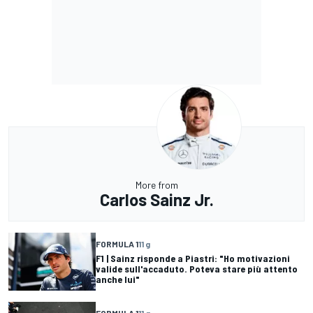
More from
Carlos Sainz Jr.
FORMULA 1
11 g
F1 | Sainz risponde a Piastri: "Ho motivazioni
valide sull'accaduto. Poteva stare più attento
anche lui"