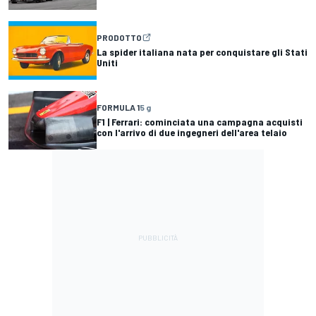
PRODOTTO
La spider italiana nata per conquistare gli Stati
Uniti
FORMULA 1
5 g
F1 | Ferrari: cominciata una campagna acquisti
con l'arrivo di due ingegneri dell'area telaio