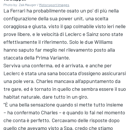
Photo by: Zak Mauger /
Motorsport Images
La Ferrari ha probabilmente osato un po' di più nella
configurazione della sua power unit, una scelta
coraggiosa e giusta, visto il gap colmabile visto ieri nelle
prove libere, e le velocità di Leclerc e Sainz sono state
effettivamente il riferimento. Solo le due Williams
hanno saputo far meglio nel rilevamento posto alla
staccata della Prima Variante.
Serviva una conferma, ed è arrivata, e anche per
Leclerc è stata una sana boccata d’ossigeno assicurarsi
una pole vera. Charles mancava all’appuntamento da
tre gare, ed è tornato in quello che sembra essere il suo
habitat naturale, dare tutto in un giro.
“È una bella sensazione quando si mette tutto insieme
– ha confermato Charles – e quando lo fai nel momento
che conta è perfetto. Cercavamo delle risposte dopo
quello che avevamo visto a Spa, credo che stiamo