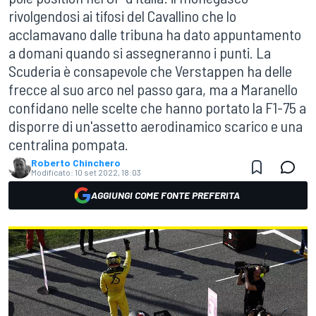
rivolgendosi ai tifosi del Cavallino che lo
acclamavano dalle tribuna ha dato appuntamento
a domani quando si assegneranno i punti. La
Scuderia è consapevole che Verstappen ha delle
frecce al suo arco nel passo gara, ma a Maranello
confidano nelle scelte che hanno portato la F1-75 a
disporre di un'assetto aerodinamico scarico e una
centralina pompata.
Roberto Chinchero
Modificato:
10 set 2022, 18:03
AGGIUNGI COME FONTE PREFERITA