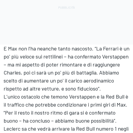
E Max non l’ha neanche tanto nascosto. “La Ferrari è un
po' più veloce sui rettilinei – ha confermato Verstappen
– ma mi aspetto di poter rimontare e di raggiungere
Charles, poi ci sarà un po' più di battaglia. Abbiamo
scelto di aumentare un po' il carico aerodinamico
rispetto ad altre vetture, e sono fiducioso”.
L’unico ostacolo che temono Verstappen e la Red Bull è
il traffico che potrebbe condizionare i primi giri di Max.
“Per il resto il nostro ritmo di gara si è confermato
buono – ha concluso – abbiamo buone possibilità”.
Leclerc sa che vedrà arrivare la Red Bull numero 1 negli