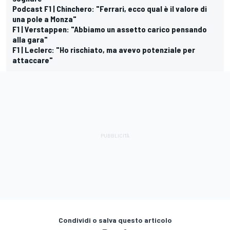
Podcast F1 | Chinchero: "Ferrari, ecco qual è il valore di
una pole a Monza"
F1 | Verstappen: "Abbiamo un assetto carico pensando
alla gara"
F1 | Leclerc: "Ho rischiato, ma avevo potenziale per
attaccare"
Condividi o salva questo articolo