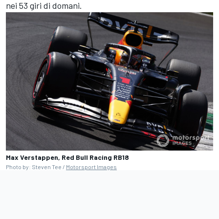
nei 53 giri di domani.
Max Verstappen, Red Bull Racing RB18
Photo by: Steven Tee /
Motorsport Images