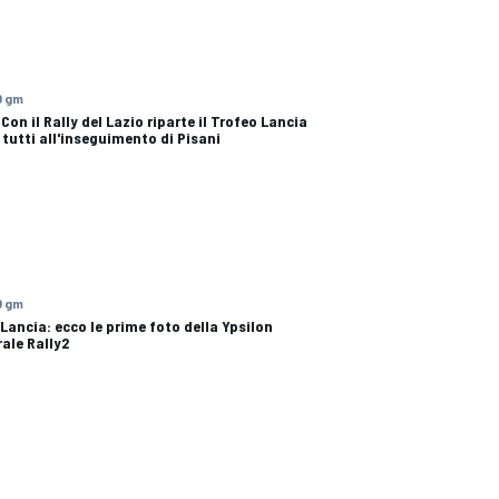
0 gm
 Con il Rally del Lazio riparte il Trofeo Lancia
 tutti all'inseguimento di Pisani
0 gm
 Lancia: ecco le prime foto della Ypsilon
rale Rally2