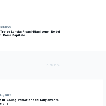
 lug 2025
| Trofeo Lancia: Pisani-Biagi sono i Re del
 di Roma Capitale
 lug 2025
a HF Racing: l’emozione del rally diventa
sibile