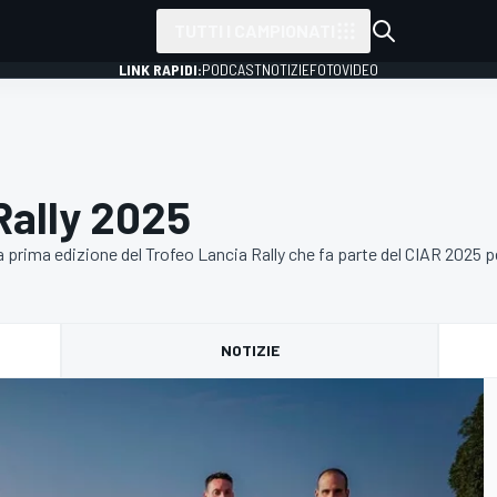
TUTTI I CAMPIONATI
LINK RAPIDI:
PODCAST
NOTIZIE
FOTO
VIDEO
Rally 2025
lla prima edizione del Trofeo Lancia Rally che fa parte del CIAR 2025 pe
NOTIZIE