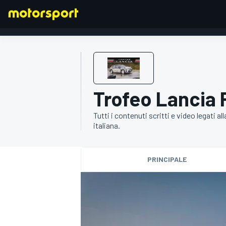
FORMULA 1
Trofeo Lancia 
Tutti i contenuti scritti e video legati a
italiana.
PRINCIPALE