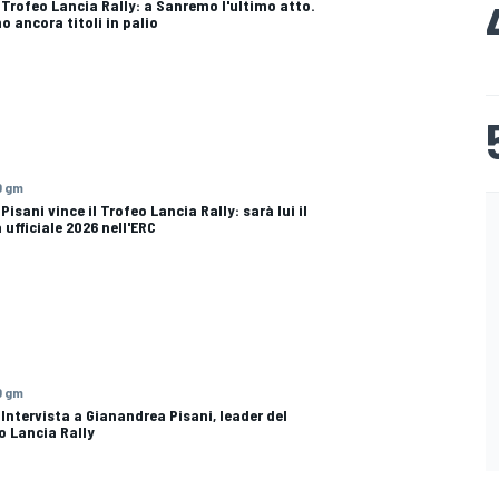
| Trofeo Lancia Rally: a Sanremo l'ultimo atto.
o ancora titoli in palio
0 gm
 Pisani vince il Trofeo Lancia Rally: sarà lui il
 ufficiale 2026 nell'ERC
0 gm
 Intervista a Gianandrea Pisani, leader del
o Lancia Rally