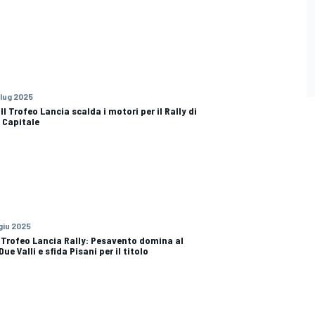
 lug 2025
 Il Trofeo Lancia scalda i motori per il Rally di
Capitale
 giu 2025
| Trofeo Lancia Rally: Pesavento domina al
Due Valli e sfida Pisani per il titolo