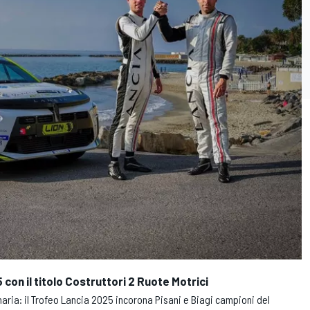
 con il titolo Costruttori 2 Ruote Motrici
aria: il Trofeo Lancia 2025 incorona Pisani e Biagi campioni del