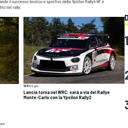
do il successo tecnico e sportivo della Ypsilon Rally4 HF e
hio nei rally.
WRC
9 gm
Lancia torna nel WRC: sarà a via del Rallye
Monte-Carlo con la Ypsilon Rally2
 gm