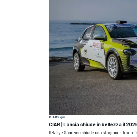
MOTOGP
WEC
WRC
CIAR
9 gm
CIAR | Lancia chiude in bellezza il 2025
Il Rallye Sanremo chiude una stagione straordin