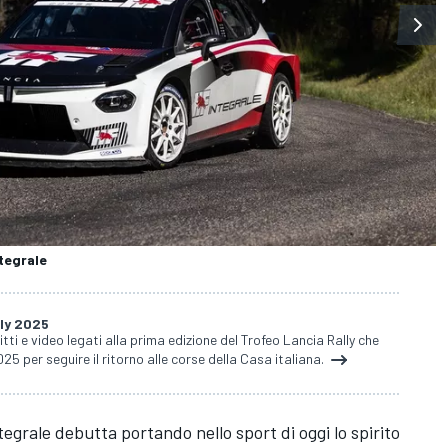
ntegrale
lly 2025
ritti e video legati alla prima edizione del Trofeo Lancia Rally che
25 per seguire il ritorno alle corse della Casa italiana.
egrale debutta portando nello sport di oggi lo spirito