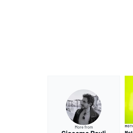
MOT
More from
Mot