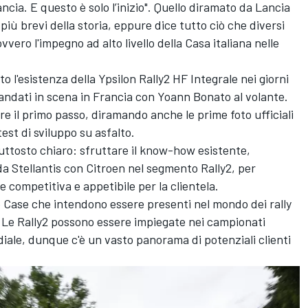
ancia. E questo è solo l’inizio". Quello diramato da Lancia
più brevi della storia, eppure dice tutto ciò che diversi
ero l'impegno ad alto livello della Casa italiana nelle
 l'esistenza della Ypsilon Rally2 HF Integrale
nei giorni
o andati in scena in Francia con Yoann Bonato al volante.
re il primo passo, diramando anche le prime foto ufficiali
est di sviluppo su asfalto.
iuttosto chiaro: sfruttare il know-how esistente,
da Stellantis con Citroen nel segmento Rally2, per
competitiva e appetibile per la clientela.
e Case che intendono essere presenti nel mondo dei rally
. Le Rally2 possono essere impiegate nei campionati
diale, dunque c'è un vasto panorama di potenziali clienti