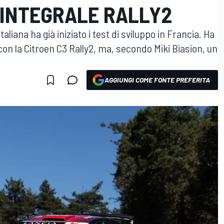
 INTEGRALE RALLY2
aliana ha già iniziato i test di sviluppo in Francia. Ha
n la Citroen C3 Rally2, ma, secondo Miki Biasion, un
AGGIUNGI COME FONTE PREFERITA