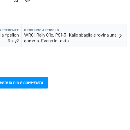
PRECEDENTE
PROSSIMO ARTICOLO
la Ypsilon
WRC | Rally Cile, PS1-3: Kalle sbaglia e rovina una
Rally2
gomma. Evans in testa
VEDI DI PIÙ E COMMENTA