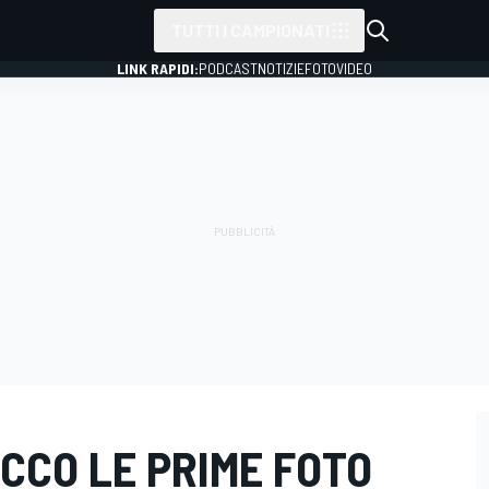
TUTTI I CAMPIONATI
LINK RAPIDI:
PODCAST
NOTIZIE
FOTO
VIDEO
ECCO LE PRIME FOTO