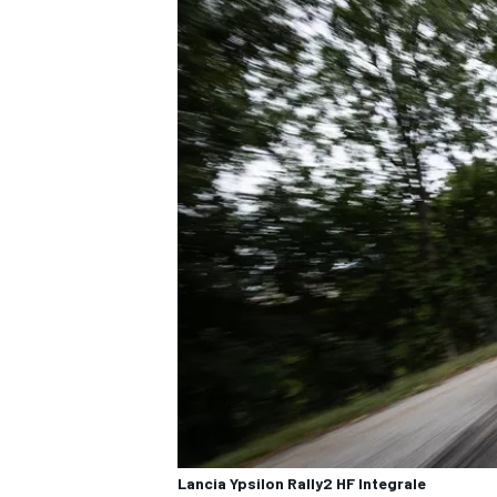
ENDURANCE/GT
Lancia Ypsilon Rally2 HF Integrale