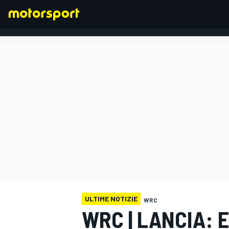
FORMULA 1
ULTIME NOTIZIE
WRC
WRC | LANCIA: 