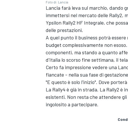
Foto di: Lancia
Lancia farà leva sul marchio, dando g
immettersi nel mercato delle Rally2, 
Ypsilon Rally2 HF Integrale, che possa
delle prestazioni.
A quel punto il business potrà essere
budget complessivamente non esoso. L
componenti, ma stando a quanto afferm
d'Italia lo scorso fine settimana, il 
Certo fa impressione vedere una Lancia 
fiancate - nella sua fase di gestazion
"E questo è solo l'inizio". Dove porte
La Rally4 è già in strada. La Rally2 è
esistenti. Non resta che attendere gl
ingolosito a partecipare.
MONOMARCA
Condi