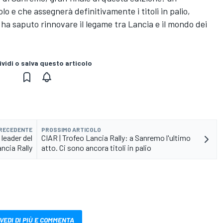
e che assegnerà definitivamente i titoli in palio,
ha saputo rinnovare il legame tra Lancia e il mondo dei
vidi o salva questo articolo
PRECEDENTE
PROSSIMO ARTICOLO
 leader del
CIAR | Trofeo Lancia Rally: a Sanremo l'ultimo
ncia Rally
atto. Ci sono ancora titoli in palio
VEDI DI PIÙ E COMMENTA