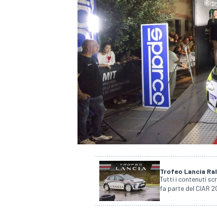
Trofeo Lancia Ra
Tutti i contenuti sc
fa parte del CIAR 20
MONOPOSTO