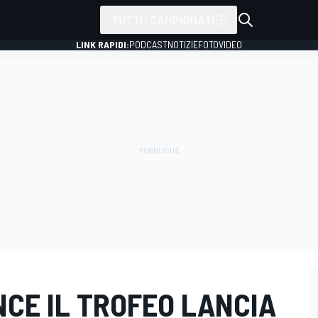
TUTTI I CAMPIONATI
LINK RAPIDI:
PODCAST
NOTIZIE
FOTO
VIDEO
INCE IL TROFEO LANCIA