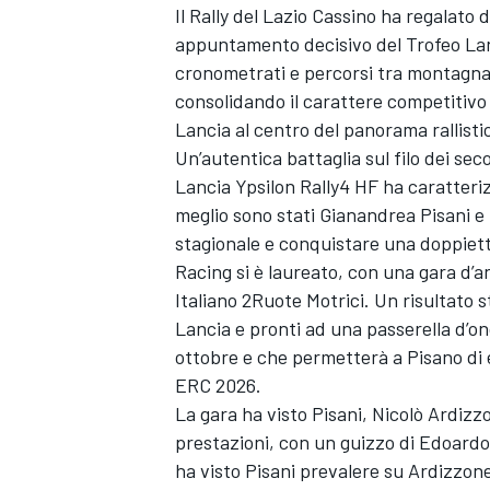
Il Rally del Lazio Cassino ha regalato
appuntamento decisivo del Trofeo Lanc
cronometrati e percorsi tra montagna
consolidando il carattere competitivo 
Lancia al centro del panorama rallisti
Un’autentica battaglia sul filo dei se
Lancia Ypsilon Rally4 HF ha caratteriz
meglio sono stati Gianandrea Pisani e 
stagionale e conquistare una doppiett
Racing si è laureato, con una gara d’
Italiano 2Ruote Motrici. Un risultato sto
Lancia e pronti ad una passerella d’o
ottobre e che permetterà a Pisano di 
ERC 2026.
La gara ha visto Pisani, Nicolò Ardizz
prestazioni, con un guizzo di Edoardo 
ha visto Pisani prevalere su Ardizzon