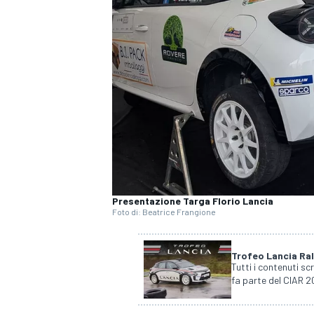
Presentazione Targa Florio Lancia
Foto di: Beatrice Frangione
Trofeo Lancia Ra
Tutti i contenuti sc
fa parte del CIAR 20
MONOPOSTO