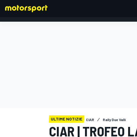
FORMULA 1
ULTIME NOTIZIE
CIAR
Rally Due Valli
CIAR | TROFEO 