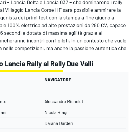
ari - Lancia Delta e Lancia 037 – che dominarono i rally
 al Villaggio Lancia Corse HF sarà possibile ammirare la
gonista dei primi test con la stampa a fine giugno a
dale 100% elettrica ad alte prestazioni da 280 CV, capace
,6 secondi e dotata di massima agilità grazie al
ncheranno incontri con i piloti, in un contesto che vuole
ia nelle competizioni, ma anche la passione autentica che
 Lancia Rally al Rally Due Valli
NAVIGATORE
ento
Alessandro Michelet
sani
Nicola Biagi
Daiana Darderi