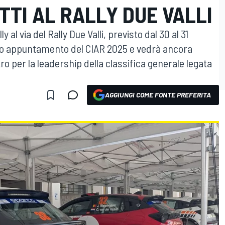
ITTI AL RALLY DUE VALLI
 al via del Rally Due Valli, previsto dal 30 al 31
erzo appuntamento del CIAR 2025 e vedrà ancora
ro per la leadership della classifica generale legata
AGGIUNGI COME FONTE PREFERITA