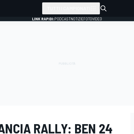
TUTTI I CAMPIONATI
LINK RAPIDI:
PODCAST
NOTIZIE
FOTO
VIDEO
LANCIA RALLY: BEN 24