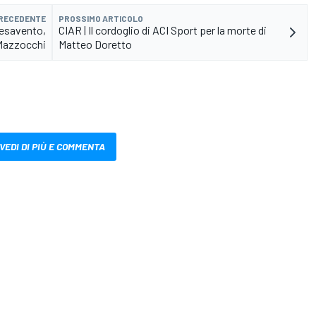
PRECEDENTE
PROSSIMO ARTICOLO
Pesavento,
CIAR | Il cordoglio di ACI Sport per la morte di
 Mazzocchi
Matteo Doretto
VEDI DI PIÙ E COMMENTA