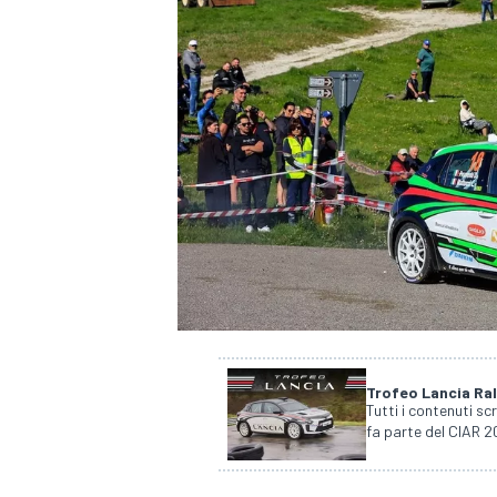
Trofeo Lancia Ra
Tutti i contenuti sc
fa parte del CIAR 20
MONOPOSTO