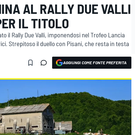
INA AL RALLY DUE VALLI
PER IL TITOLO
il Rally Due Valli, imponendosi nel Trofeo Lancia
ici. Strepitoso il duello con Pisani, che resta in testa
AGGIUNGI COME FONTE PREFERITA