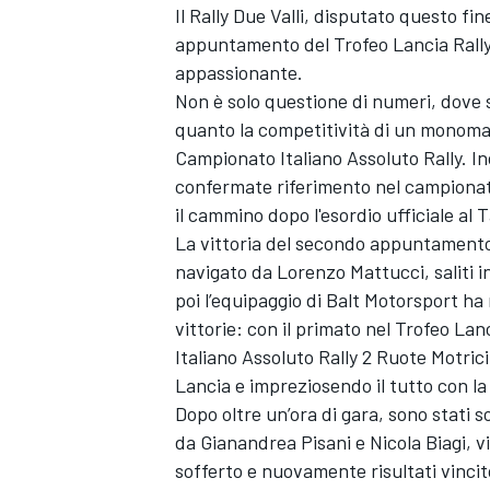
Il Rally Due Valli, disputato questo fi
appuntamento del Trofeo Lancia Rally
appassionante.
Non è solo questione di numeri, dove sp
quanto la competitività di un monoma
Campionato Italiano Assoluto Rally. In
confermate riferimento nel campionat
il cammino dopo l'esordio ufficiale al 
La vittoria del secondo appuntamento
navigato da Lorenzo Mattucci, saliti in
poi l’equipaggio di Balt Motorsport ha r
vittorie: con il primato nel Trofeo La
Italiano Assoluto Rally 2 Ruote Motrici
Lancia e impreziosendo il tutto con la
Dopo oltre un’ora di gara, sono stati
da Gianandrea Pisani e Nicola Biagi, v
sofferto e nuovamente risultati vincitor