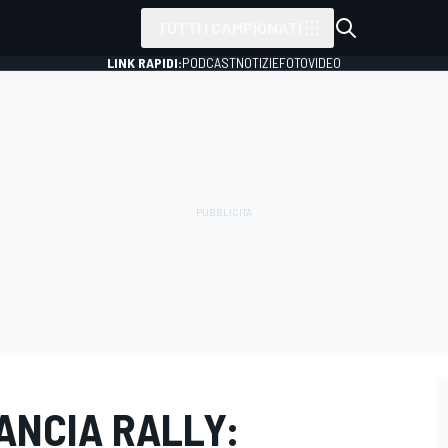
TUTTI I CAMPIONATI
LINK RAPIDI:
PODCAST
NOTIZIE
FOTO
VIDEO
LANCIA RALLY: