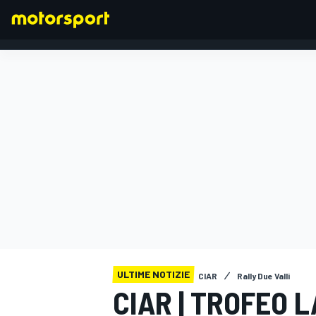
FORMULA 1
ULTIME NOTIZIE
CIAR
Rally Due Valli
CIAR | TROFEO 