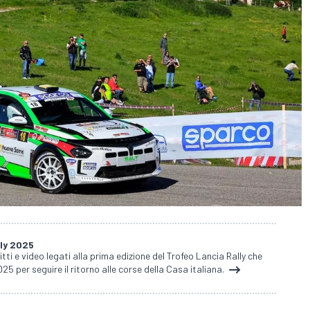
lly 2025
ritti e video legati alla prima edizione del Trofeo Lancia Rally che
25 per seguire il ritorno alle corse della Casa italiana.