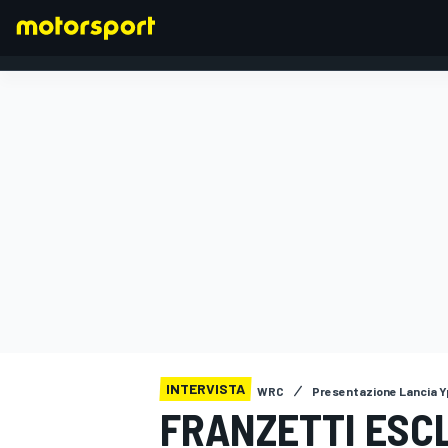
FORMULA 1
INTERVISTA
WRC
Presentazione Lancia Yp
FRANZETTI ESCL