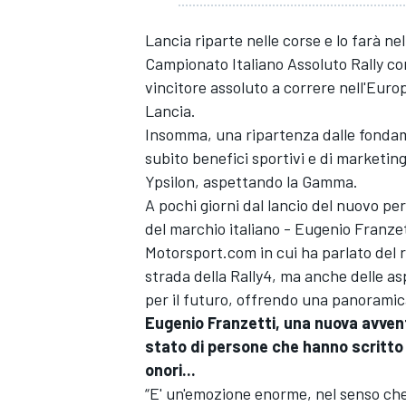
Lancia riparte nelle corse e lo farà ne
Campionato Italiano Assoluto Rally con 
vincitore assoluto a correre nell'Eur
Lancia.
Insomma, una ripartenza dalle fondam
subito benefici sportivi e di marketing
Ypsilon, aspettando la Gamma.
A pochi giorni dal lancio del nuovo per
del marchio italiano - Eugenio Franzett
Motorsport.com in cui ha parlato del ri
strada della Rally4, ma anche delle as
per il futuro, offrendo una panoramic
Eugenio Franzetti, una nuova avventu
stato di persone che hanno scritto 
onori...
“E' un'emozione enorme, nel senso ch