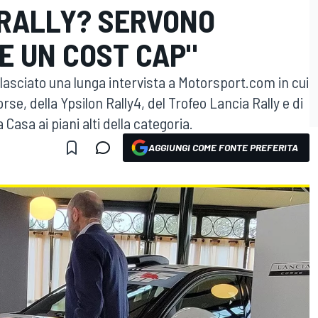
 RALLY? SERVONO
E UN COST CAP"
rilasciato una lunga intervista a Motorsport.com in cui
rse, della Ypsilon Rally4, del Trofeo Lancia Rally e di
Casa ai piani alti della categoria.
AGGIUNGI COME FONTE PREFERITA