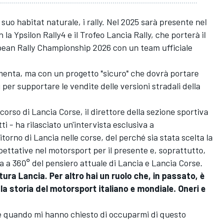
l suo habitat naturale, i rally. Nel 2025 sarà presente nel
la Ypsilon Rally4 e il Trofeo Lancia Rally, che porterà il
opean Rally Championship 2026 con un team ufficiale
enta, ma con un progetto "sicuro" che dovrà portare
 per supportare le vendite delle versioni stradali della
corso di Lancia Corse, il direttore della sezione sportiva
i - ha rilasciato un'intervista esclusiva a
torno di Lancia nelle corse, del perché sia stata scelta la
pettative nel motorsport per il presente e, soprattutto,
a a 360° del pensiero attuale di Lancia e Lancia Corse.
ra Lancia. Per altro hai un ruolo che, in passato, è
la storia del motorsport italiano e mondiale. Oneri e
e quando mi hanno chiesto di occuparmi di questo