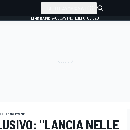
TUTTI I CAMPIONATI
LINK RAPIDI:
PODCAST
NOTIZIE
FOTO
VIDEO
silon Rally4 HF
USIVO: "LANCIA NELLE