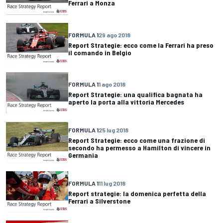
Ferrari a Monza
FORMULA 1
29 ago 2018
Report Strategie: ecco come la Ferrari ha preso
il comando in Belgio
FORMULA 1
1 ago 2018
Report Strategie: una qualifica bagnata ha
aperto la porta alla vittoria Mercedes
FORMULA 1
25 lug 2018
Report Strategie: ecco come una frazione di
secondo ha permesso a Hamilton di vincere in
Germania
FORMULA 1
11 lug 2018
Report strategie: la domenica perfetta della
Ferrari a Silverstone