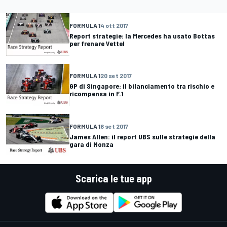
FORMULA 1
4 ott 2017
Report strategie: la Mercedes ha usato Bottas
per frenare Vettel
FORMULA 1
20 set 2017
GP di Singapore: il bilanciamento tra rischio e
ricompensa in F.1
FORMULA 1
6 set 2017
James Allen: il report UBS sulle strategie della
gara di Monza
Scarica le tue app