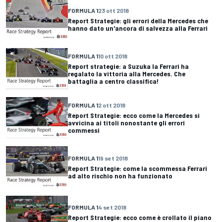
FORMULA 1
23 ott 2018
Report Strategie: gli errori della Mercedes che
hanno dato un'ancora di salvezza alla Ferrari
FORMULA 1
10 ott 2018
Report strategie: a Suzuka la Ferrari ha
regalato la vittoria alla Mercedes. Che
battaglia a centro classifica!
FORMULA 1
2 ott 2018
Report Strategie: ecco come la Mercedes si
avvicina ai titoli nonostante gli errori
commessi
FORMULA 1
19 set 2018
Report Strategie: come la scommessa Ferrari
ad alto rischio non ha funzionato
FORMULA 1
4 set 2018
Report Strategie: ecco come è crollato il piano