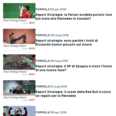
FORMULA 1
13 giu 2018
Report Strategie: la Ferrari avrebbe potuto fare
più male alla Mercedes in Canada?
FORMULA 1
29 mag 2018
Report strategie: ecco perché i rivali di
Ricciardo hanno giocato sul sicuro
FORMULA 1
16 mag 2018
Report strategie: il GP di Spagna è stato l'inizio
di una nuova fase?
FORMULA 1
2 mag 2018
Report Strategie: il crash delle Red Bull è stato
un regalo per la Mercedes
FORMULA 1
18 apr 2018