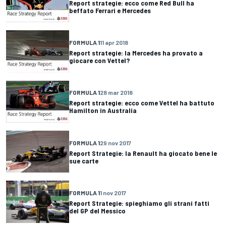
Report strategie: ecco come Red Bull ha
beffato Ferrari e Mercedes
FORMULA 1
11 apr 2018
Report strategie: la Mercedes ha provato a
giocare con Vettel?
FORMULA 1
28 mar 2018
Report strategie: ecco come Vettel ha battuto
Hamilton in Australia
FORMULA 1
29 nov 2017
Report Strategie: la Renault ha giocato bene le
sue carte
FORMULA 1
1 nov 2017
Report Strategie: spieghiamo gli strani fatti
del GP del Messico