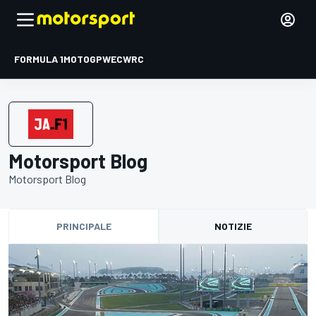
FORMULA 1
MOTOGP
WEC
WRC
Motorsport Blog
Motorsport Blog
PRINCIPALE
NOTIZIE