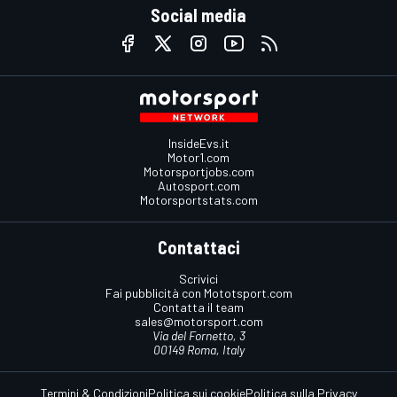
Social media
InsideEvs.it
Motor1.com
Motorsportjobs.com
Autosport.com
Motorsportstats.com
Contattaci
Scrivici
Fai pubblicità con Mototsport.com
Contatta il team
sales@motorsport.com
Via del Fornetto, 3
00149 Roma, Italy
Termini & Condizioni
Politica sui cookie
Politica sulla Privacy