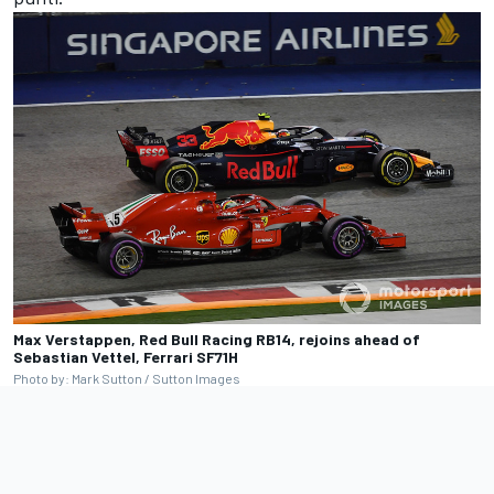
Max Verstappen, Red Bull Racing RB14, rejoins ahead of
Sebastian Vettel, Ferrari SF71H
Photo by: Mark Sutton / Sutton Images