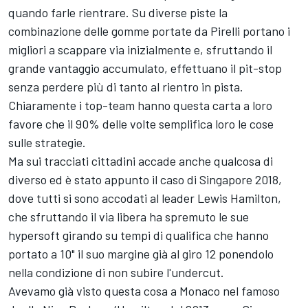
quando farle rientrare. Su diverse piste la
combinazione delle gomme portate da Pirelli portano i
migliori a scappare via inizialmente e, sfruttando il
grande vantaggio accumulato, effettuano il pit-stop
senza perdere più di tanto al rientro in pista.
Chiaramente i top-team hanno questa carta a loro
favore che il 90% delle volte semplifica loro le cose
sulle strategie.
Ma sui tracciati cittadini accade anche qualcosa di
diverso ed è stato appunto il caso di Singapore 2018,
dove tutti si sono accodati al leader Lewis Hamilton,
che sfruttando il via libera ha spremuto le sue
hypersoft girando su tempi di qualifica che hanno
portato a 10" il suo margine già al giro 12 ponendolo
nella condizione di non subire l'undercut.
Avevamo già visto questa cosa a Monaco nel famoso