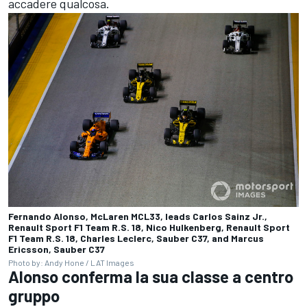
accadere qualcosa.
Fernando Alonso, McLaren MCL33, leads Carlos Sainz Jr.,
Renault Sport F1 Team R.S. 18, Nico Hulkenberg, Renault Sport
F1 Team R.S. 18, Charles Leclerc, Sauber C37, and Marcus
Ericsson, Sauber C37
Photo by: Andy Hone / LAT Images
Alonso conferma la sua classe a centro
gruppo