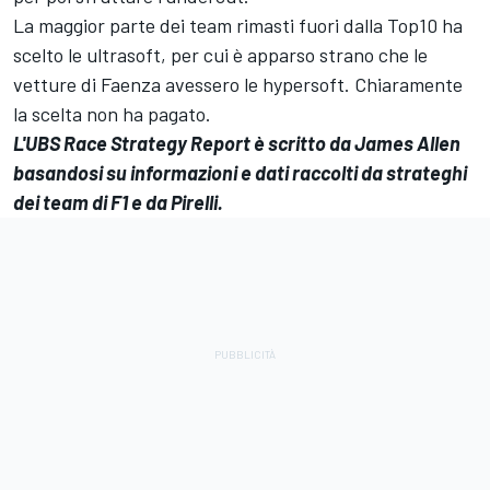
La maggior parte dei team rimasti fuori dalla Top10 ha
scelto le ultrasoft, per cui è apparso strano che le
vetture di Faenza avessero le hypersoft. Chiaramente
la scelta non ha pagato.
L'UBS Race Strategy Report è scritto da James Allen
basandosi su informazioni e dati raccolti da strateghi
dei team di F1 e da Pirelli.