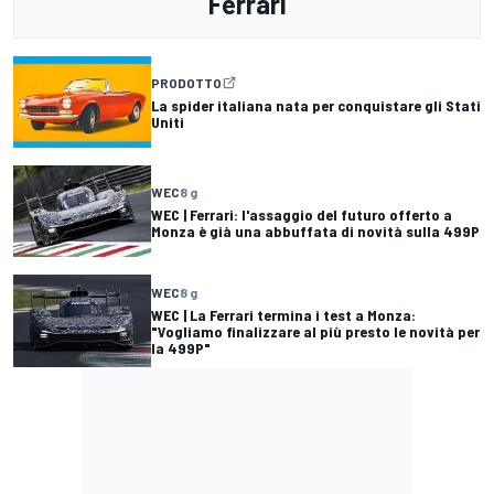
Ferrari
PRODOTTO
La spider italiana nata per conquistare gli Stati
Uniti
WEC
8 g
WEC | Ferrari: l'assaggio del futuro offerto a
Monza è già una abbuffata di novità sulla 499P
WEC
8 g
WEC | La Ferrari termina i test a Monza:
"Vogliamo finalizzare al più presto le novità per
la 499P"