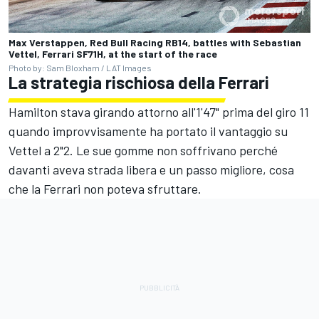
Max Verstappen, Red Bull Racing RB14, battles with Sebastian
Vettel, Ferrari SF71H, at the start of the race
Photo by: Sam Bloxham / LAT Images
La strategia rischiosa della Ferrari
Hamilton stava girando attorno all'1'47" prima del giro 11
quando improvvisamente ha portato il vantaggio su
Vettel a 2"2. Le sue gomme non soffrivano perché
davanti aveva strada libera e un passo migliore, cosa
che la Ferrari non poteva sfruttare.