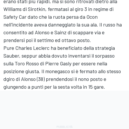
erano stati più rapidi, ma si sono ritrovati dietro alla
Williams di Sirotkin, fermatasi al giro 3 in regime di
Safety Car dato che la ruota persa da Ocon
nell'incidente aveva danneggiato la sua ala. Il russo ha
consentito ad Alonso e Sainz di scappare via e
prendersi poi il settimo ed ottavo posto.
Pure Charles Leclerc ha beneficiato della strategia
Sauber, seppur abbia dovuto inventarsi il sorpasso
sulla Toro Rosso di Pierre Gasly per essere nella
posizione giusta. Il monegasco si è fermato allo stesso
dgiro di Alonso (38) prendendosi il nono posto e
giungendo a punti per la sesta volta in 15 gare.