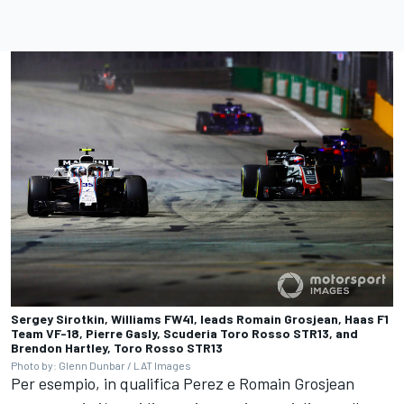
Sergey Sirotkin, Williams FW41, leads Romain Grosjean, Haas F1
Team VF-18, Pierre Gasly, Scuderia Toro Rosso STR13, and
Brendon Hartley, Toro Rosso STR13
Photo by: Glenn Dunbar / LAT Images
Per esempio, in qualifica Perez e Romain Grosjean