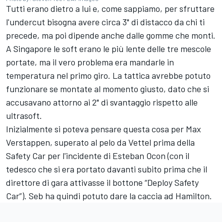
Tutti erano dietro a lui e, come sappiamo, per sfruttare
l'undercut bisogna avere circa 3" di distacco da chi ti
precede, ma poi dipende anche dalle gomme che monti.
A Singapore le soft erano le più lente delle tre mescole
portate, ma il vero problema era mandarle in
temperatura nel primo giro. La tattica avrebbe potuto
funzionare se montate al momento giusto, dato che si
accusavano attorno ai 2" di svantaggio rispetto alle
ultrasoft.
Inizialmente si poteva pensare questa cosa per Max
Verstappen, superato al pelo da Vettel prima della
Safety Car per l'incidente di Esteban Ocon (con il
tedesco che si era portato davanti subito prima che il
direttore di gara attivasse il bottone “Deploy Safety
Car”). Seb ha quindi potuto dare la caccia ad Hamilton.