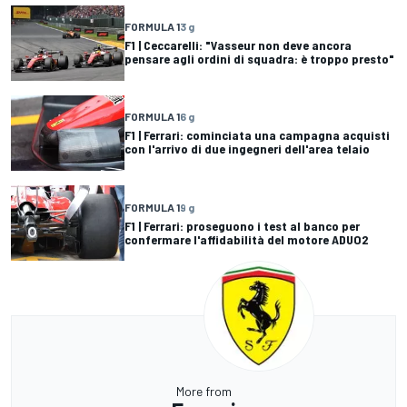
FORMULA 1
3 g
F1 | Ceccarelli: "Vasseur non deve ancora
pensare agli ordini di squadra: è troppo presto"
FORMULA 1
6 g
F1 | Ferrari: cominciata una campagna acquisti
con l'arrivo di due ingegneri dell'area telaio
FORMULA 1
9 g
F1 | Ferrari: proseguono i test al banco per
confermare l'affidabilità del motore ADUO2
More from