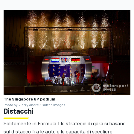
The Singapore GP podium
Photo by: Jerry Andre / Sutton Images
Distacchi
Solitamente in Formula 1 le strategie di gara si basano
sul distacco fra le auto e le capacità di scegliere