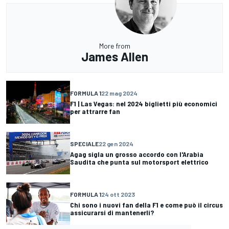
More from
James Allen
FORMULA 1
22 mag 2024
F1 | Las Vegas: nel 2024 biglietti più economici
per attrarre fan
SPECIALE
22 gen 2024
Agag sigla un grosso accordo con l'Arabia
Saudita che punta sul motorsport elettrico
FORMULA 1
24 ott 2023
Chi sono i nuovi fan della F1 e come può il circus
assicurarsi di mantenerli?