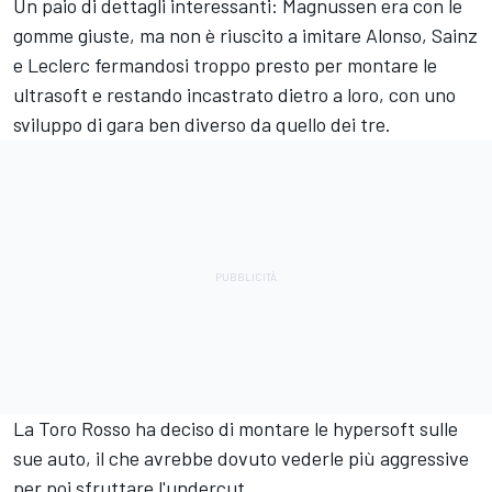
Un paio di dettagli interessanti: Magnussen era con le
gomme giuste, ma non è riuscito a imitare Alonso, Sainz
e Leclerc fermandosi troppo presto per montare le
ultrasoft e restando incastrato dietro a loro, con uno
sviluppo di gara ben diverso da quello dei tre.
La Toro Rosso ha deciso di montare le hypersoft sulle
sue auto, il che avrebbe dovuto vederle più aggressive
per poi sfruttare l'undercut.