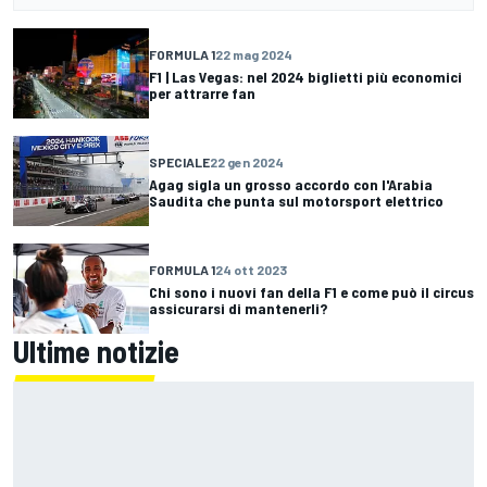
FORMULA 1
22 mag 2024
F1 | Las Vegas: nel 2024 biglietti più economici
per attrarre fan
SPECIALE
22 gen 2024
Agag sigla un grosso accordo con l'Arabia
Saudita che punta sul motorsport elettrico
FORMULA 1
24 ott 2023
Chi sono i nuovi fan della F1 e come può il circus
assicurarsi di mantenerli?
Ultime notizie