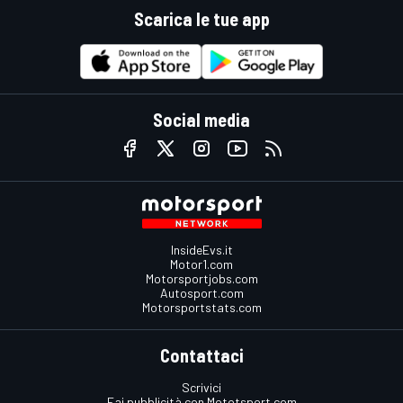
Scarica le tue app
Social media
InsideEvs.it
Motor1.com
Motorsportjobs.com
Autosport.com
Motorsportstats.com
Contattaci
Scrivici
Fai pubblicità con Mototsport.com