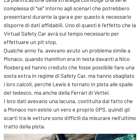
complessa di "se" intorno agli scenari che potrebbero
presentarsi durante la gara e per questo è necessario
disporre di dati affidabili. Uno di questi è l'effetto che la
Virtual Safety Car avrà sul tempo necessario per
effettuare un pit stop.
Qualche anno fa, avevano avuto un problema simile a
Monaco, quando Hamilton era in testa davanti a Nico
Rosberg ed hanno creduto che fosse possibile fare una
sosta extra in regime di Safety Car, ma hanno sbagliato
i loro calcoli, perché Lewis è tornato in pista alle spalle
del tedesco, ma anche della Ferrari di Vettel.
I loro dati avevano una lacuna, costituita dal fatto che
a Monaco non esiste un vero e proprio GPS, quindi gli
scarti tra le vetture sono difficili da misurare nell'ultimo
tratto della pista.