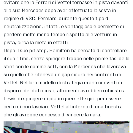
evitare che la Ferrari di Vettel tornasse in pista davanti
alla sua Mercedes dopo aver effettuato la sosta in
regime di VSC. Fermarsi durante questo tipo di
neutralizzazione, infatti, è vantaggioso e permette di
perdere molto meno tempo rispetto alle vetture in
pista, circa la metà in effetti.
Dopo il suo pit stop, Hamilton ha cercato di controllare
il suo ritmo, senza spingere troppo nelle prime fasi dello
stint con le gomme soft, con la Mercedes che lavorava
su quello che riteneva un gap sicuro nei confronti di
Vettel. Nel loro modello di strategia erano convinti di
disporre dei dati giusti, altrimenti avrebbero chiesto a
Lewis di spingere di più in quei sette giri, per essere
certo di non lasciare Vettel all'interno di una finestra
che gli avrebbe concesso di vincere la gara.