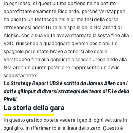
In ogni caso, di quest'ultima opzione ne ha potuto
approfittare solamente Ricciardo, perché Verstappen
ha pagato un testacoda nelle prime fasi della corsa,
ritrovandosi addirittura alle spalle della McLarend di
Alonso, che a sua volta aveva ritardato la sosta fino alla
VSC, riuscendo a guadagnare diverse posizioni. Lo
spagnolo poi è stato bravo a tenersi alle spalle
Verstappen fino alla bandiera a scacchi, regalando alla
McLaren un quinto posto che rappresenta un avvio
soddisfacente.
Lo Strategy Report UBS è scritto da James Allen con i
dati e gli input di diversi strateghi dei team di F.1 e della
Pirelli.
La storia della gara
In questo grafico potete vedere i gap di ogni vettura in
ogni giro, in riferimento alla linea dello zero. Questo è