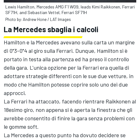
Lewis Hamilton, Mercedes AMG F1 W09, leads Kimi Raikkonen, Ferrari
SF71H, and Sebastian Vettel, Ferrari SF71H
Photo by: Andrew Hone / LAT Images
La Mercedes sbaglia i calcoli
Hamilton e la Mercedes avevano sulla carta un margine
di 0"3-0"4 al giro sulla Ferrari. Dunque, Hamilton si è
portato in testa alla partenza ed ha preso il controllo
della gara. L'unica opzione per la Ferrari era quella di
adottare strategie differenti con le sue due vetture, in
modo che Hamilton potesse coprire solo uno dei due
approcci.
La Ferrari ha attaccato, facendo rientrare Raikkonen al
18esimo giro, non appena si è aperta la finestra che gli
avrebbe consentito di finire la gara senza problemi con
le gomme soft.
La Mercedes a questo punto ha dovuto decidere se