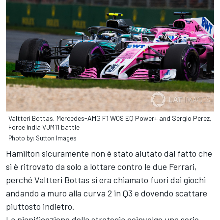
Valtteri Bottas, Mercedes-AMG F1 W09 EQ Power+ and Sergio Perez,
Force India VJM11 battle
Photo by: Sutton Images
Hamilton sicuramente non è stato aiutato dal fatto che
si è ritrovato da solo a lottare contro le due Ferrari,
perché Valtteri Bottas si era chiamato fuori dai giochi
andando a muro alla curva 2 in Q3 e dovendo scattare
piuttosto indietro.
La pianificazione della strategia coinvolge una serie