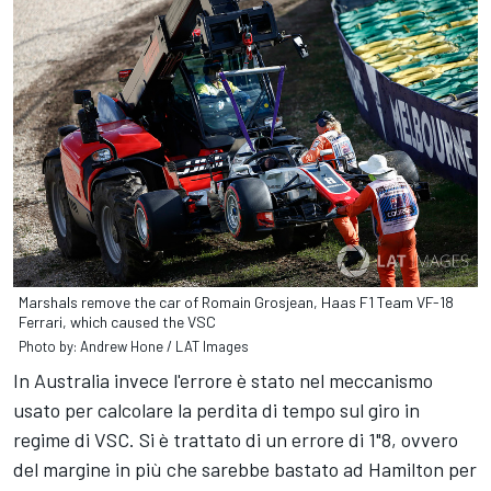
Marshals remove the car of Romain Grosjean, Haas F1 Team VF-18
Ferrari, which caused the VSC
Photo by: Andrew Hone / LAT Images
In Australia invece l'errore è stato nel meccanismo
usato per calcolare la perdita di tempo sul giro in
regime di VSC. Si è trattato di un errore di 1"8, ovvero
del margine in più che sarebbe bastato ad Hamilton per