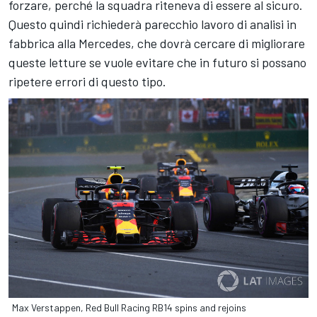
forzare, perché la squadra riteneva di essere al sicuro.
Questo quindi richiederà parecchio lavoro di analisi in
fabbrica alla Mercedes, che dovrà cercare di migliorare
queste letture se vuole evitare che in futuro si possano
ripetere errori di questo tipo.
Max Verstappen, Red Bull Racing RB14 spins and rejoins