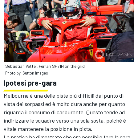
Sebastian Vettel, Ferrari SF71H on the grid
Photo by: Sutton Images
Ipotesi pre-gara
Melbourne è una delle piste più difficili dal punto di
vista dei sorpassi ed è molto dura anche per quanto
riguarda il consumo di carburante. Questo tende ad
indirizzare le squadre verso una sola sosta, poiché è
vitale mantenere la posizione in pista.
La pratica ha dimostrato che era possibile fare la gara