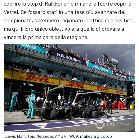
coprire lo stop di Raikkonen o rimanere fuori e coprire
Vettel. Se fossero stati in una fase più avanzate del
campionato, avrebbero ragionato in ottica di classifica,
ma qui il loro unico obiettivo era quello di provare a
vincere la prima gara della stagione.
Lewis Hamilton, Mercedes AMG F1 W09, makes a pit stop