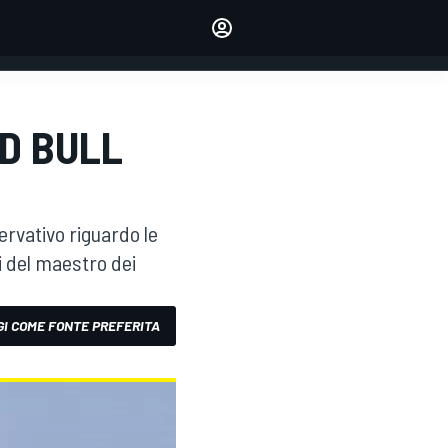
dei tuoi piloti preferiti
Fai sentire la tua voce
commentando l'articolo
ACCEDI
EDIZIONE
D BULL
ITALIA
ervativo riguardo le
i del maestro dei
I COME FONTE PREFERITA