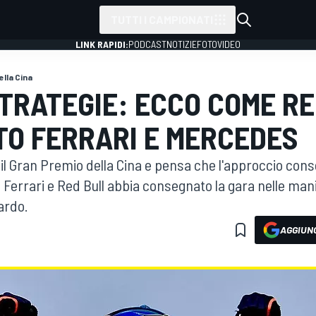
TUTTI I CAMPIONATI
LINK RAPIDI:
PODCAST
NOTIZIE
FOTO
VIDEO
ella Cina
TRATEGIE: ECCO COME RE
TO FERRARI E MERCEDES
il Gran Premio della Cina e pensa che l'approccio cons
 Ferrari e Red Bull abbia consegnato la gara nelle man
ardo.
AGGIUNG