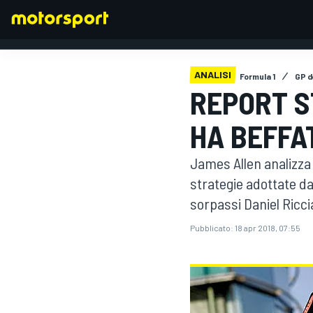
ANALISI
Formula 1
GP d
REPORT S
FORMULA 1
HA BEFFA
James Allen analizza 
strategie adottate da
sorpassi Daniel Ricci
Pubblicato:
18 apr 2018, 07:55