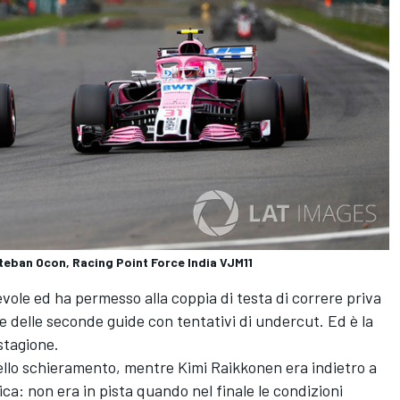
teban Ocon, Racing Point Force India VJM11
vole ed ha permesso alla coppia di testa di correre priva
ie delle seconde guide con tentativi di undercut. Ed è la
stagione.
dello schieramento, mentre Kimi Raikkonen era indietro a
ica: non era in pista quando nel finale le condizioni