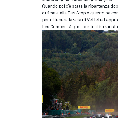
Quando poi c'è stata la ripartenza do
ottimale alla Bus Stop e questo ha co
per ottenere la scia di Vettel ed appro
Les Combes. A quel punto il ferrarista