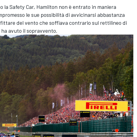
po la Safety Car, Hamilton non è entrato in maniera
mpromesso le sue possibilità di avvicinarsi abbastanza
fittare del vento che soffiava contrario sul rettilineo di
 ha avuto il sopravvento.