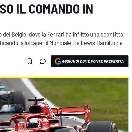
SO IL COMANDO IN
del Belgio, dove la Ferrari ha inflitto una sconfitta
ficando la lottaper il Mondiale tra Lewis Hamilton e
AGGIUNGI COME FONTE PREFERITA