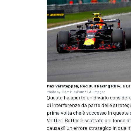
Max Verstappen, Red Bull Racing RB14, s Es
Photo by: Sam Bloxham / LAT Images
Questo ha aperto un divario considere
di interferenze da parte delle strateg
ENDURANCE/GT
prima volta che è successo in questa 
Valtteri Bottas è scattato dal fondo 
causa di un errore strategico in qualif