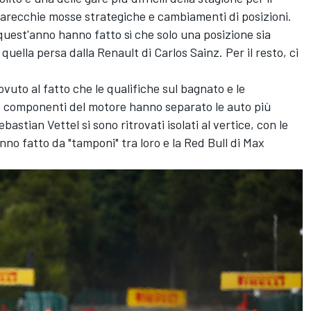
arecchie mosse strategiche e cambiamenti di posizioni.
quest'anno hanno fatto sì che solo una posizione sia
quella persa dalla Renault di Carlos Sainz. Per il resto, ci
vuto al fatto che le qualifiche sul bagnato e le
lle componenti del motore hanno separato le auto più
ebastian Vettel si sono ritrovati isolati al vertice, con le
nno fatto da "tamponi" tra loro e la Red Bull di Max