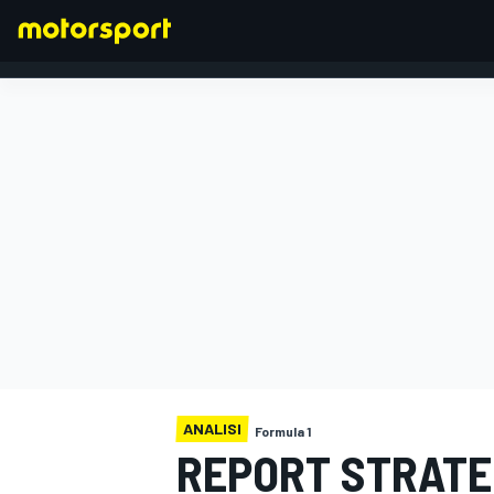
FORMULA 1
ANALISI
Formula 1
REPORT STRATE