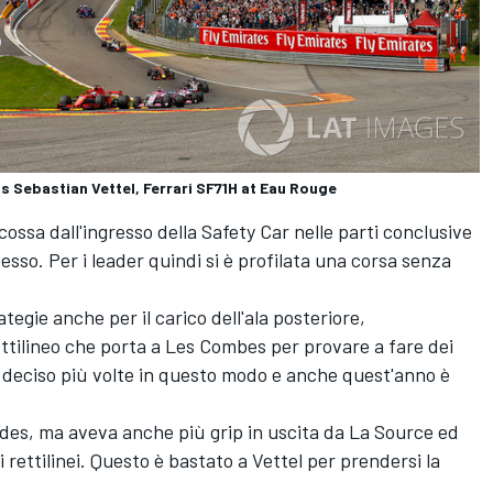
 Sebastian Vettel, Ferrari SF71H at Eau Rouge
cossa dall'ingresso della Safety Car nelle parti conclusive
sso. Per i leader quindi si è profilata una corsa senza
ategie anche per il carico dell'ala posteriore,
ettilineo che porta a Les Combes per provare a fare dei
 è deciso più volte in questo modo e anche quest'anno è
des, ma aveva anche più grip in uscita da La Source ed
 rettilinei. Questo è bastato a Vettel per prendersi la