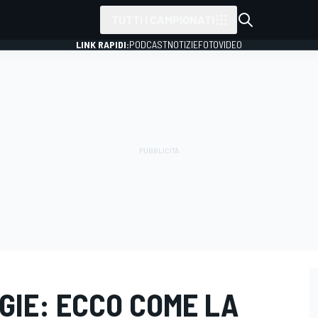
TUTTI I CAMPIONATI
LINK RAPIDI:
PODCAST
NOTIZIE
FOTO
VIDEO
GIE: ECCO COME LA