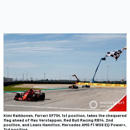
Kimi Raikkonen, Ferrari SF71H, 1st position, takes the chequered
flag ahead of Max Verstappen, Red Bull Racing RB14, 2nd
position, and Lewis Hamilton, Mercedes AMG F1 W09 EQ Power+,
3rd position