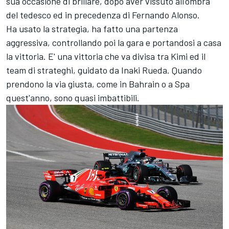
sua occasione di brillare, dopo aver vissuto all'ombra
del tedesco ed in precedenza di Fernando Alonso.
Ha usato la strategia, ha fatto una partenza
aggressiva, controllando poi la gara e portandosi a casa
la vittoria. E' una vittoria che va divisa tra Kimi ed il
team di strateghi, guidato da Inaki Rueda. Quando
prendono la via giusta, come in Bahrain o a Spa
quest'anno, sono quasi imbattibili.