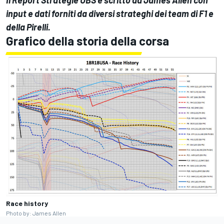
Il Report Strategie UBS è scritto da James Allen con
input e dati forniti da diversi strateghi dei team di F1 e
della Pirelli.
Grafico della storia della corsa
Race history
Photo by: James Allen