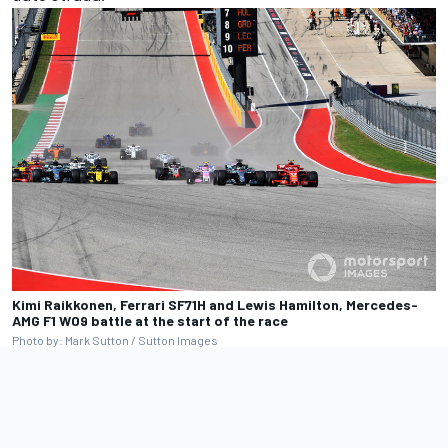
Kimi Raikkonen, Ferrari SF71H and Lewis Hamilton, Mercedes-
AMG F1 W09 battle at the start of the race
Photo by: Mark Sutton / Sutton Images