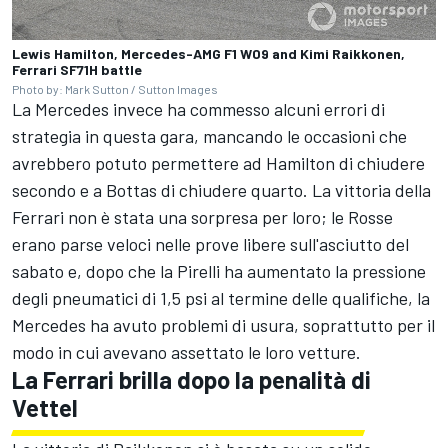
Lewis Hamilton, Mercedes-AMG F1 W09 and Kimi Raikkonen,
Ferrari SF71H battle
Photo by: Mark Sutton / Sutton Images
La Mercedes invece ha commesso alcuni errori di
strategia in questa gara, mancando le occasioni che
avrebbero potuto permettere ad Hamilton di chiudere
secondo e a Bottas di chiudere quarto. La vittoria della
Ferrari non è stata una sorpresa per loro; le Rosse
erano parse veloci nelle prove libere sull'asciutto del
sabato e, dopo che la Pirelli ha aumentato la pressione
degli pneumatici di 1,5 psi al termine delle qualifiche, la
Mercedes ha avuto problemi di usura, soprattutto per il
modo in cui avevano assettato le loro vetture.
La Ferrari brilla dopo la penalità di
Vettel