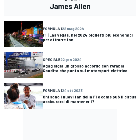
James Allen
FORMULA 1
22 mag 2024
F1 | Las Vegas: nel 2024 biglietti più economici
per attrarre fan
SPECIALE
22 gen 2024
Agag sigla un grosso accordo con l'Arabia
Saudita che punta sul motorsport elettrico
FORMULA 1
24 ott 2023
Chi sono i nuovi fan della F1 e come può il circus
assicurarsi di mantenerli?