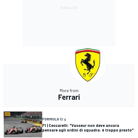
More from
Ferrari
FORMULA 1
2 g
F1 | Ceccarelli: "Vasseur non deve ancora
pensare agli ordini di squadra: è troppo presto"