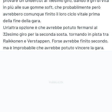
provare un undercut al 19esimo giro, dando 9 giri di vita
in più alle sue gomme soft, che probabilmente però
avrebbero comunque finito il loro ciclo vitale prima
della fine della gara.
Un'altra opzione è che avrebbe potuto fermarsi al
32esimo giro per la seconda sosta, tornando in pista tra
Raikkonen e Verstappen. Forse avrebbe finito secondo,
ma è improbabile che avrebbe potuto vincere la gara.