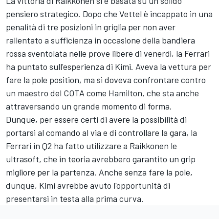
La vittoria di Raikkonen si è basata su un solido
pensiero strategico. Dopo che Vettel è incappato in una
penalità di tre posizioni in griglia per non aver
rallentato a sufficienza in occasione della bandiera
rossa sventolata nelle prove libere di venerdì, la Ferrari
ha puntato sull'esperienza di Kimi. Aveva la vettura per
fare la pole position, ma si doveva confrontare contro
un maestro del COTA come Hamilton, che sta anche
attraversando un grande momento di forma.
Dunque, per essere certi di avere la possibilità di
portarsi al comando al via e di controllare la gara, la
Ferrari in Q2 ha fatto utilizzare a Raikkonen le
ultrasoft, che in teoria avrebbero garantito un grip
migliore per la partenza. Anche senza fare la pole,
dunque, Kimi avrebbe avuto l'opportunità di
presentarsi in testa alla prima curva.