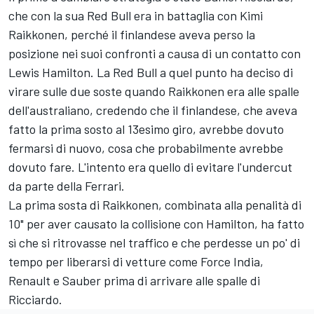
che con la sua Red Bull era in battaglia con Kimi
Raikkonen, perché il finlandese aveva perso la
posizione nei suoi confronti a causa di un contatto con
Lewis Hamilton. La Red Bull a quel punto ha deciso di
virare sulle due soste quando Raikkonen era alle spalle
dell'australiano, credendo che il finlandese, che aveva
fatto la prima sosto al 13esimo giro, avrebbe dovuto
fermarsi di nuovo, cosa che probabilmente avrebbe
dovuto fare. L'intento era quello di evitare l'undercut
da parte della Ferrari.
La prima sosta di Raikkonen, combinata alla penalità di
10" per aver causato la collisione con Hamilton, ha fatto
sì che si ritrovasse nel traffico e che perdesse un po' di
tempo per liberarsi di vetture come Force India,
Renault e Sauber prima di arrivare alle spalle di
Ricciardo.