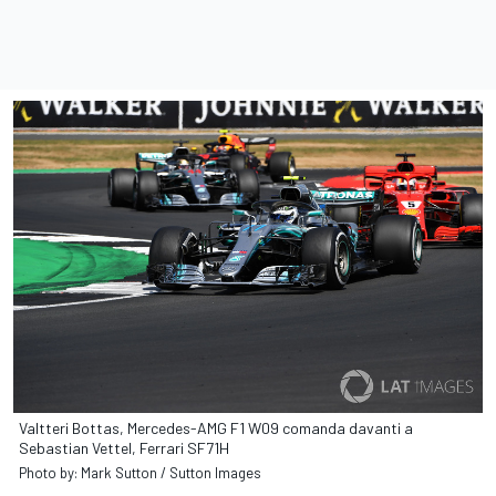
Valtteri Bottas, Mercedes-AMG F1 W09 comanda davanti a
Sebastian Vettel, Ferrari SF71H
Photo by: Mark Sutton / Sutton Images