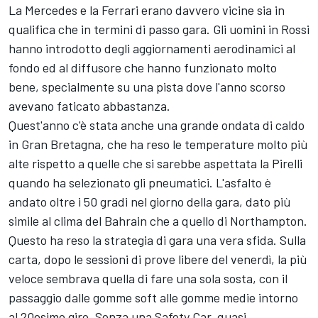
La Mercedes e la Ferrari erano davvero vicine sia in
qualifica che in termini di passo gara. Gli uomini in Rossi
hanno introdotto degli aggiornamenti aerodinamici al
fondo ed al diffusore che hanno funzionato molto
bene, specialmente su una pista dove l'anno scorso
avevano faticato abbastanza.
Quest'anno c'è stata anche una grande ondata di caldo
in Gran Bretagna, che ha reso le temperature molto più
alte rispetto a quelle che si sarebbe aspettata la Pirelli
quando ha selezionato gli pneumatici. L'asfalto è
andato oltre i 50 gradi nel giorno della gara, dato più
simile al clima del Bahrain che a quello di Northampton.
Questo ha reso la strategia di gara una vera sfida. Sulla
carta, dopo le sessioni di prove libere del venerdì, la più
veloce sembrava quella di fare una sola sosta, con il
passaggio dalle gomme soft alle gomme medie intorno
al 20esimo giro. Senza una Safety Car, quasi