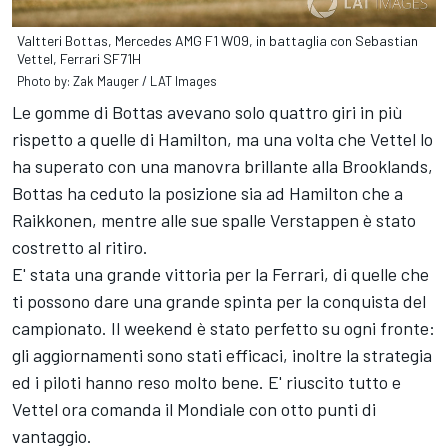
Valtteri Bottas, Mercedes AMG F1 W09, in battaglia con Sebastian
Vettel, Ferrari SF71H
Photo by: Zak Mauger / LAT Images
Le gomme di Bottas avevano solo quattro giri in più
rispetto a quelle di Hamilton, ma una volta che Vettel lo
ha superato con una manovra brillante alla Brooklands,
Bottas ha ceduto la posizione sia ad Hamilton che a
Raikkonen, mentre alle sue spalle Verstappen è stato
costretto al ritiro.
E' stata una grande vittoria per la Ferrari, di quelle che
ti possono dare una grande spinta per la conquista del
campionato. Il weekend è stato perfetto su ogni fronte:
gli aggiornamenti sono stati efficaci, inoltre la strategia
ed i piloti hanno reso molto bene. E' riuscito tutto e
Vettel ora comanda il Mondiale con otto punti di
vantaggio.