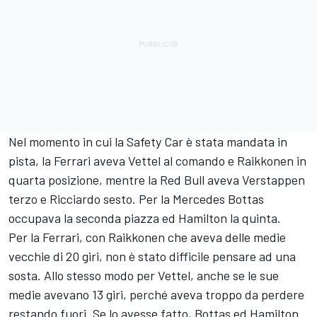
Nel momento in cui la Safety Car è stata mandata in
pista, la Ferrari aveva Vettel al comando e Raikkonen in
quarta posizione, mentre la Red Bull aveva Verstappen
terzo e Ricciardo sesto. Per la Mercedes Bottas
occupava la seconda piazza ed Hamilton la quinta.
Per la Ferrari, con Raikkonen che aveva delle medie
vecchie di 20 giri, non è stato difficile pensare ad una
sosta. Allo stesso modo per Vettel, anche se le sue
medie avevano 13 giri, perché aveva troppo da perdere
restando fuori. Se lo avesse fatto, Bottas ed Hamilton