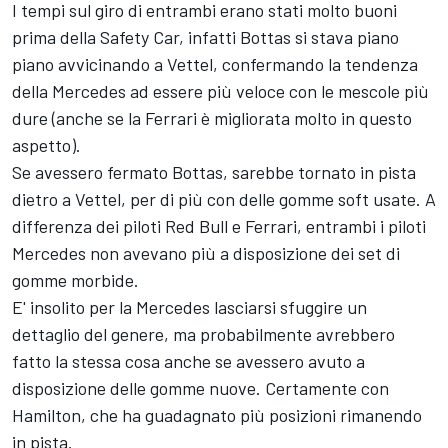
I tempi sul giro di entrambi erano stati molto buoni
prima della Safety Car, infatti Bottas si stava piano
piano avvicinando a Vettel, confermando la tendenza
della Mercedes ad essere più veloce con le mescole più
dure (anche se la Ferrari è migliorata molto in questo
aspetto).
Se avessero fermato Bottas, sarebbe tornato in pista
dietro a Vettel, per di più con delle gomme soft usate. A
differenza dei piloti Red Bull e Ferrari, entrambi i piloti
Mercedes non avevano più a disposizione dei set di
gomme morbide.
E' insolito per la Mercedes lasciarsi sfuggire un
dettaglio del genere, ma probabilmente avrebbero
fatto la stessa cosa anche se avessero avuto a
disposizione delle gomme nuove. Certamente con
Hamilton, che ha guadagnato più posizioni rimanendo
in pista.