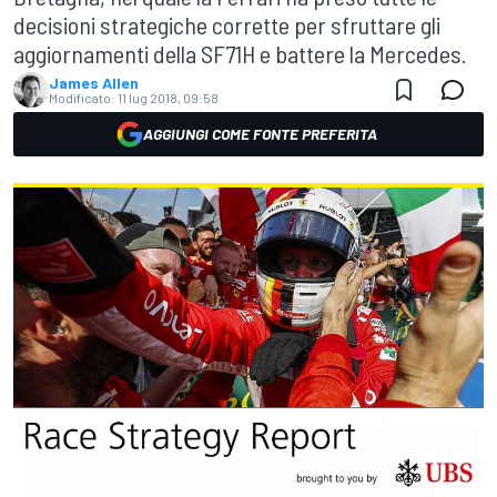
decisioni strategiche corrette per sfruttare gli
aggiornamenti della SF71H e battere la Mercedes.
James Allen
Modificato:
11 lug 2018, 09:58
AGGIUNGI COME FONTE PREFERITA