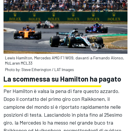
Lewis Hamilton, Mercedes AMG F1 W09, davanti a Fernando Alonso,
McLaren MCL33
Photo by: Steve Etherington / LAT Images
La scommessa su Hamilton ha pagato
Per Hamilton è valsa la pena di fare questo azzardo.
Dopo il contatto del primo giro con Raikkonen, il
campione del mondo si è riportato rapidamente nelle
posizioni di testa. Lasciandolo in pista fino al 25esimo
giro, la Mercedes lo ha messo nel grande buco tra
Raikkonen ed Hulkenberg, permettendogli di guidare