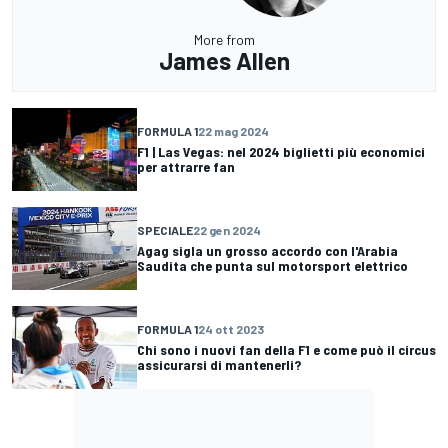
More from
James Allen
FORMULA 1
22 mag 2024
F1 | Las Vegas: nel 2024 biglietti più economici
per attrarre fan
SPECIALE
22 gen 2024
Agag sigla un grosso accordo con l'Arabia
Saudita che punta sul motorsport elettrico
FORMULA 1
24 ott 2023
Chi sono i nuovi fan della F1 e come può il circus
assicurarsi di mantenerli?