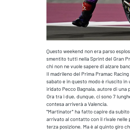
Questo weekend non era parso esplosi
smentito tutti nella Sprint del Gran 
chi non ne vuole sapere di alzare bandi
Il madrileno del Prima
Pramac Racing
sabato e in questo modo è riuscito in 
iridato Pecco Bagnaia, autore di una p
Ora tra i due, dunque, ci sono 7 lungh
contesa arriverà a Valencia.
"Martinator" ha fatto capire da subit
arrivato al contatto con il rivale nelle
terza posizione. Ma è al quinto giro ch