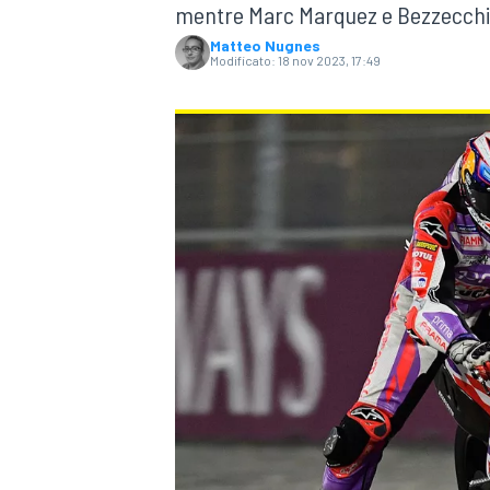
mentre Marc Marquez e Bezzecchi 
Matteo Nugnes
Modificato:
18 nov 2023, 17:49
MONOPOSTO