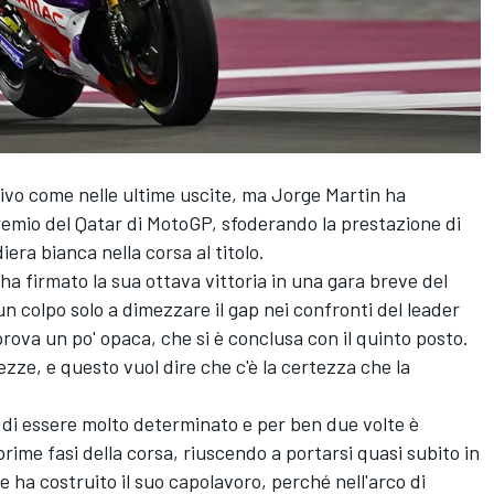
vo come nelle ultime uscite, ma
Jorge Martin
ha
Premio del Qatar di MotoGP, sfoderando la prestazione di
era bianca nella corsa al titolo.
ha firmato la sua ottava vittoria in una gara breve del
un colpo solo a dimezzare il gap nei confronti del leader
rova un po' opaca, che si è conclusa con il quinto posto.
ezze, e questo vuol dire che c'è la certezza che la
o di essere molto determinato e per ben due volte è
 prime fasi della corsa, riuscendo a portarsi quasi subito in
e ha costruito il suo capolavoro, perché nell'arco di