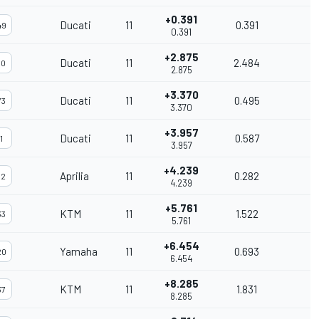
+0.391
Ducati
11
0.391
49
0.391
+2.875
Ducati
11
2.484
10
2.875
+3.370
Ducati
11
0.495
73
3.370
+3.957
Ducati
11
0.587
1
3.957
+4.239
Aprilia
11
0.282
12
4.239
+5.761
KTM
11
1.522
33
5.761
+6.454
Yamaha
11
0.693
20
6.454
+8.285
KTM
11
1.831
37
8.285