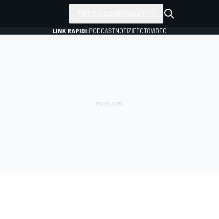
TUTTI I CAMPIONATI
LINK RAPIDI:
PODCAST
NOTIZIE
FOTO
VIDEO