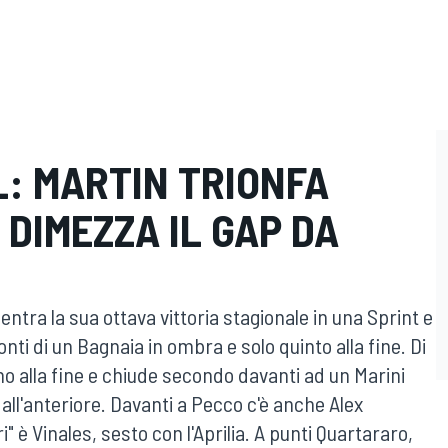
L: MARTIN TRIONFA
 DIMEZZA IL GAP DA
entra la sua ottava vittoria stagionale in una Sprint e
ronti di un Bagnaia in ombra e solo quinto alla fine. Di
ino alla fine e chiude secondo davanti ad un Marini
ll'anteriore. Davanti a Pecco c'è anche Alex
i" è Vinales, sesto con l'Aprilia. A punti Quartararo,