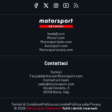
InsideEvs.it
Motor1.com
Motorsportjobs.com
Autosport.com
Motorsportstats.com
Contattaci
Scrivici
Fai pubblicità con Mototsport.com
Contatta il team
sales@motorsport.com
Via del Fornetto, 3
00149 Roma, Italy
Termini & Condizioni
Politica sui cookie
Politica sulla Privacy
© 2026
Motorsport Network
Tutti i diritti riservati.