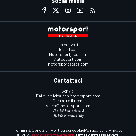
Social media
InsideEvs.it
Motor1.com
Motorsportjobs.com
Autosport.com
Motorsportstats.com
Contattaci
Scrivici
Fai pubblicità con Mototsport.com
Contatta il team
sales@motorsport.com
Via del Fornetto, 3
00149 Roma, Italy
Termini & Condizioni
Politica sui cookie
Politica sulla Privacy
© 2026
Motorsport Network
Tutti i diritti riservati.