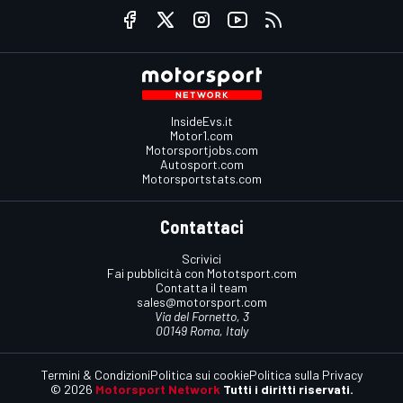
InsideEvs.it
Motor1.com
Motorsportjobs.com
Autosport.com
Motorsportstats.com
Contattaci
Scrivici
Fai pubblicità con Mototsport.com
Contatta il team
sales@motorsport.com
Via del Fornetto, 3
00149 Roma, Italy
Termini & Condizioni
Politica sui cookie
Politica sulla Privacy
© 2026
Motorsport Network
Tutti i diritti riservati.