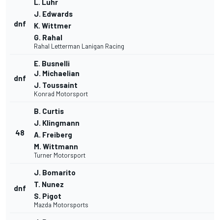
L. Luhr
J. Edwards
dnf
K. Wittmer
G. Rahal
Rahal Letterman Lanigan Racing
E. Busnelli
J. Michaelian
dnf
J. Toussaint
Konrad Motorsport
B. Curtis
J. Klingmann
48
A. Freiberg
M. Wittmann
Turner Motorsport
J. Bomarito
T. Nunez
dnf
S. Pigot
Mazda Motorsports