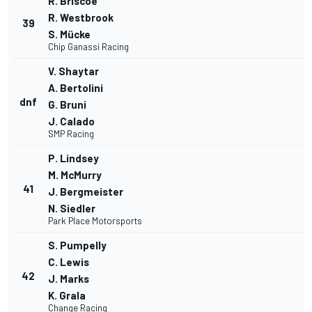
R. Briscoe
R. Westbrook
39
S. Mücke
Chip Ganassi Racing
V. Shaytar
A. Bertolini
dnf
G. Bruni
J. Calado
SMP Racing
P. Lindsey
M. McMurry
41
J. Bergmeister
N. Siedler
Park Place Motorsports
S. Pumpelly
C. Lewis
42
J. Marks
K. Grala
Change Racing