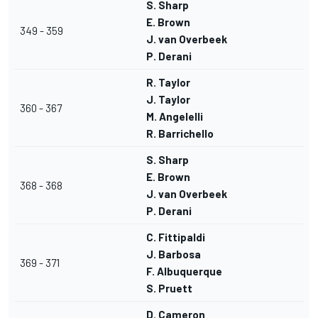
S. Sharp
E. Brown
349 - 359
J. van Overbeek
P. Derani
R. Taylor
J. Taylor
360 - 367
M. Angelelli
R. Barrichello
S. Sharp
E. Brown
368 - 368
J. van Overbeek
P. Derani
C. Fittipaldi
J. Barbosa
369 - 371
F. Albuquerque
S. Pruett
D. Cameron