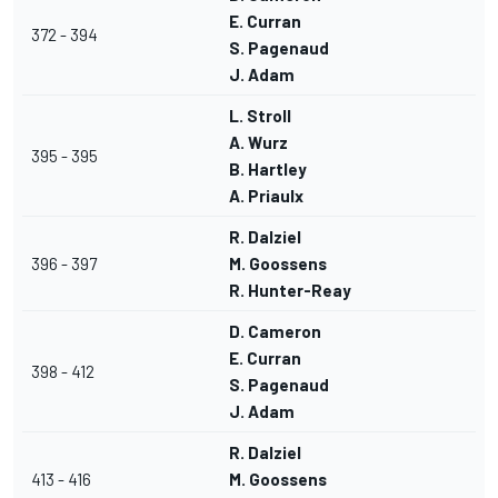
E. Curran
372 - 394
S. Pagenaud
J. Adam
L. Stroll
A. Wurz
395 - 395
B. Hartley
A. Priaulx
R. Dalziel
396 - 397
M. Goossens
R. Hunter-Reay
D. Cameron
E. Curran
398 - 412
S. Pagenaud
J. Adam
R. Dalziel
413 - 416
M. Goossens