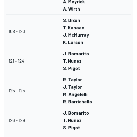
A. Meyrick
A. Wirth
S. Dixon
T. Kanaan
108 - 120
J. McMurray
K. Larson
J. Bomarito
121 - 124
T. Nunez
S. Pigot
R. Taylor
J. Taylor
125 - 125
M. Angelelli
R. Barrichello
J. Bomarito
126 - 129
T. Nunez
S. Pigot