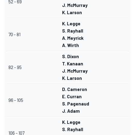
52 - 69
J. McMurray
K. Larson
K. Legge
S. Rayhall
70 - 81
A. Meyrick
A. Wirth
S. Dixon
T. Kanaan
82 - 95
J. McMurray
K. Larson
D. Cameron
E. Curran
96 - 105
S. Pagenaud
J. Adam
K. Legge
S. Rayhall
106 - 107