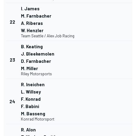
I. James
M. Farnbacher
22
A. Riberas
W. Henzler
Team Seattle / Alex Job Racing
B. Keating
J. Bleekemolen
23
D. Farnbacher
M. Miller
Riley Motorsports
R. Ineichen
L. Willsey
F. Konrad
24
F. Babini
M. Basseng
Konrad Motorsport
R. Alon