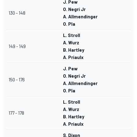
J. Pew
O. Negri Jr
130 - 148
A. Allmendinger
O. Pla
L. Stroll
A. Wurz
149 - 149
B. Hartley
A. Priaulx
J. Pew
O. Negri Jr
150 - 176
A. Allmendinger
O. Pla
L. Stroll
A. Wurz
177 - 178
B. Hartley
A. Priaulx
S. Dixon