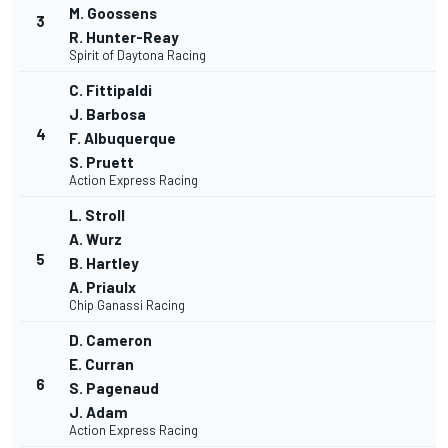
M. Goossens
3
R. Hunter-Reay
Spirit of Daytona Racing
C. Fittipaldi
J. Barbosa
4
F. Albuquerque
S. Pruett
Action Express Racing
L. Stroll
A. Wurz
5
B. Hartley
A. Priaulx
Chip Ganassi Racing
D. Cameron
E. Curran
6
S. Pagenaud
J. Adam
Action Express Racing