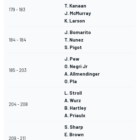
T. Kanaan
179 - 183
J. McMurray
K. Larson
J. Bomarito
184 - 184
T. Nunez
S. Pigot
J. Pew
O. Negri Jr
185 - 203
A. Allmendinger
O. Pla
L. Stroll
A. Wurz
204 - 208
B. Hartley
A. Priaulx
S. Sharp
E. Brown
209 - 211