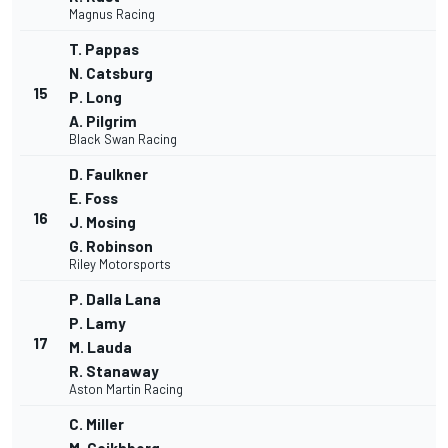
Magnus Racing
T. Pappas
N. Catsburg
15
P. Long
A. Pilgrim
Black Swan Racing
D. Faulkner
E. Foss
16
J. Mosing
G. Robinson
Riley Motorsports
P. Dalla Lana
P. Lamy
17
M. Lauda
R. Stanaway
Aston Martin Racing
C. Miller