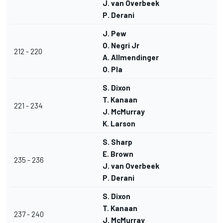
J. van Overbeek
P. Derani
J. Pew
O. Negri Jr
212 - 220
A. Allmendinger
O. Pla
S. Dixon
T. Kanaan
221 - 234
J. McMurray
K. Larson
S. Sharp
E. Brown
235 - 236
J. van Overbeek
P. Derani
S. Dixon
T. Kanaan
237 - 240
J. McMurray