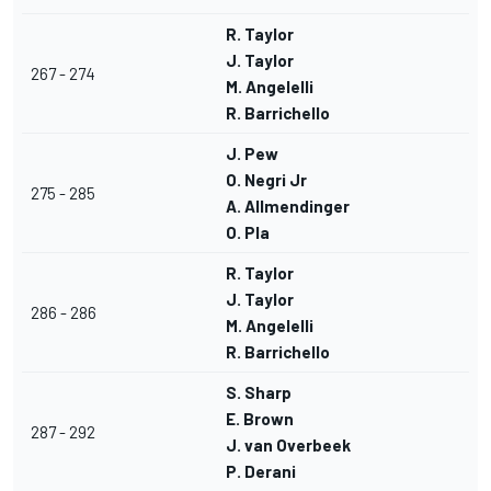
R. Taylor
J. Taylor
267 - 274
M. Angelelli
R. Barrichello
J. Pew
O. Negri Jr
275 - 285
A. Allmendinger
O. Pla
R. Taylor
J. Taylor
286 - 286
M. Angelelli
R. Barrichello
S. Sharp
E. Brown
287 - 292
J. van Overbeek
P. Derani