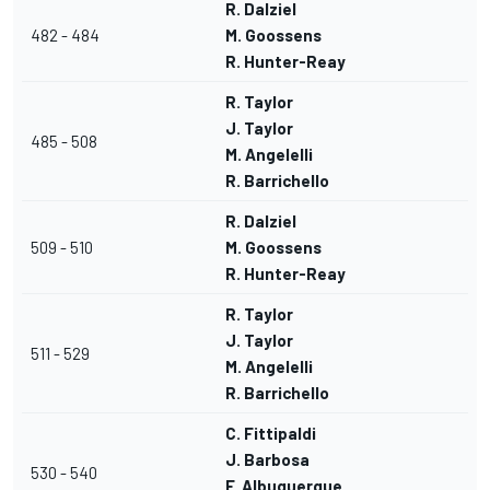
R. Dalziel
482 - 484
M. Goossens
R. Hunter-Reay
R. Taylor
J. Taylor
485 - 508
M. Angelelli
R. Barrichello
R. Dalziel
509 - 510
M. Goossens
R. Hunter-Reay
R. Taylor
J. Taylor
511 - 529
M. Angelelli
R. Barrichello
C. Fittipaldi
J. Barbosa
530 - 540
F. Albuquerque