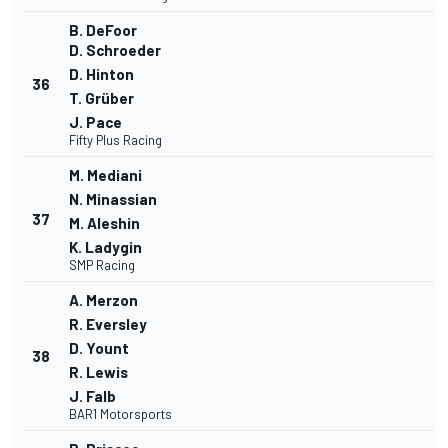
B. DeFoor
D. Schroeder
D. Hinton
36
T. Grüber
J. Pace
Fifty Plus Racing
M. Mediani
N. Minassian
37
M. Aleshin
K. Ladygin
SMP Racing
A. Merzon
R. Eversley
D. Yount
38
R. Lewis
J. Falb
BAR1 Motorsports