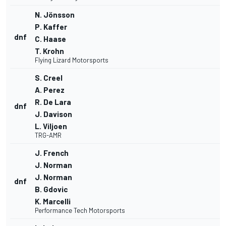
N. Jönsson
P. Kaffer
dnf
C. Haase
T. Krohn
Flying Lizard Motorsports
S. Creel
A. Perez
R. De Lara
dnf
J. Davison
L. Viljoen
TRG-AMR
J. French
J. Norman
J. Norman
dnf
B. Gdovic
K. Marcelli
Performance Tech Motorsports