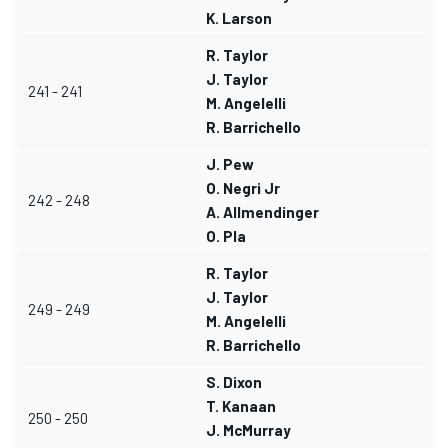
K. Larson
R. Taylor
J. Taylor
241 - 241
M. Angelelli
R. Barrichello
J. Pew
O. Negri Jr
242 - 248
A. Allmendinger
O. Pla
R. Taylor
J. Taylor
249 - 249
M. Angelelli
R. Barrichello
S. Dixon
T. Kanaan
250 - 250
J. McMurray