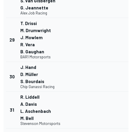
S. van Gisbergen
G. Jeannette
Alex Job Racing
T. Drissi
M. Drumwright
J. Mowlem
29
R. Vera
B. Gaughan
BAR1 Motorsports
J. Hand
D. Müller
30
S. Bourdais
Chip Ganassi Racing
R. Liddell
A. Davis
31
L. Aschenbach
M. Bell
Stevenson Motorsports