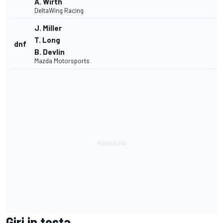
A. Wirth
DeltaWing Racing
J. Miller
T. Long
dnf
B. Devlin
Mazda Motorsports
Giri in testa