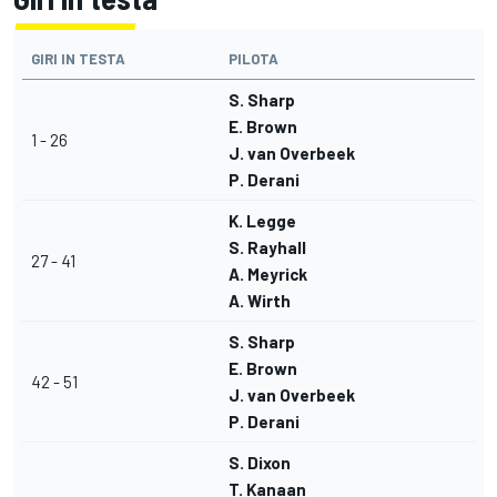
GIRI IN TESTA
PILOTA
S. Sharp
E. Brown
1 - 26
J. van Overbeek
P. Derani
K. Legge
S. Rayhall
27 - 41
A. Meyrick
A. Wirth
S. Sharp
E. Brown
42 - 51
J. van Overbeek
P. Derani
S. Dixon
T. Kanaan