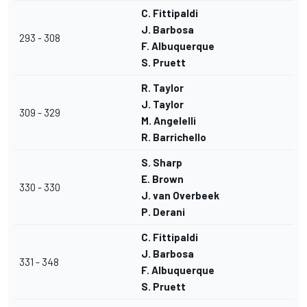
C. Fittipaldi
J. Barbosa
293 - 308
F. Albuquerque
S. Pruett
R. Taylor
J. Taylor
309 - 329
M. Angelelli
R. Barrichello
S. Sharp
E. Brown
330 - 330
J. van Overbeek
P. Derani
C. Fittipaldi
J. Barbosa
331 - 348
F. Albuquerque
S. Pruett