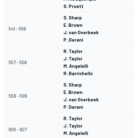
S. Pruett
S. Sharp
E. Brown
541 - 556
J. van Overbeek
P. Derani
R. Taylor
J. Taylor
557 - 558
M. Angelelli
R. Barrichello
S. Sharp
E. Brown
559 - 599
J. van Overbeek
P. Derani
R. Taylor
J. Taylor
600 - 607
M. Angelelli