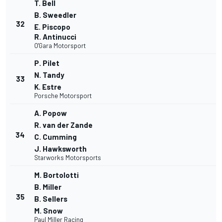
T. Bell
B. Sweedler
32
E. Piscopo
R. Antinucci
O'Gara Motorsport
P. Pilet
N. Tandy
33
K. Estre
Porsche Motorsport
A. Popow
R. van der Zande
34
C. Cumming
J. Hawksworth
Starworks Motorsports
M. Bortolotti
B. Miller
35
B. Sellers
M. Snow
Paul Miller Racing