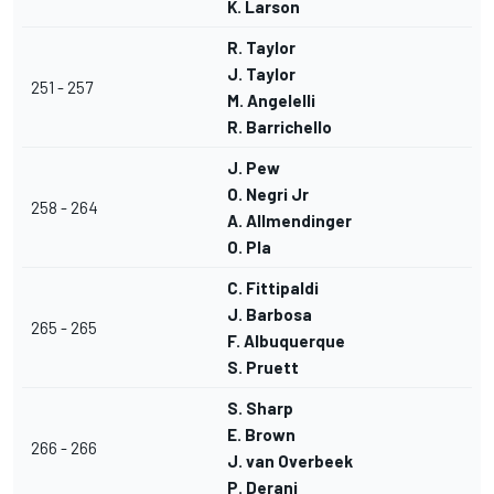
K. Larson
R. Taylor
J. Taylor
251 - 257
M. Angelelli
R. Barrichello
J. Pew
O. Negri Jr
258 - 264
A. Allmendinger
O. Pla
C. Fittipaldi
J. Barbosa
265 - 265
F. Albuquerque
S. Pruett
S. Sharp
E. Brown
266 - 266
J. van Overbeek
P. Derani