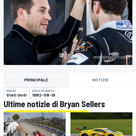
PRINCIPALE
NOTIZIE
PAESE
DATE OF BIRTH
Stati Uniti
1982-08-19
Ultime notizie di Bryan Sellers