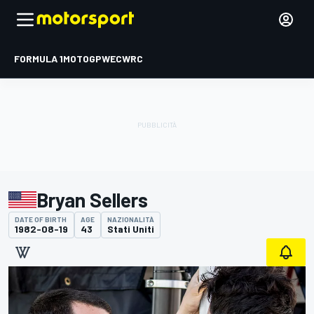
FORMULA 1
MOTOGP
WEC
WRC
Bryan Sellers
DATE OF BIRTH
AGE
NAZIONALITÀ
1982-08-19
43
Stati Uniti