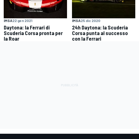
IMSA
22 gen 2021
IMSA
25 dic 2020
Daytona: la Ferrari di
24h Daytona: la Scuderia
Scuderia Corsa pronta per
Corsa punta al successo
la Roar
con la Ferrari