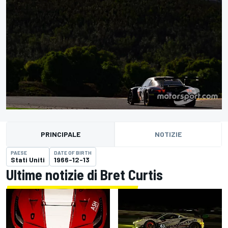
PRINCIPALE
NOTIZIE
PAESE
DATE OF BIRTH
Stati Uniti
1966-12-13
Ultime notizie di Bret Curtis