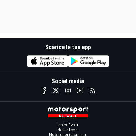
Scarica le tue app
Social media
InsideEvs.it
Motor1.com
Motorsportjobs.com