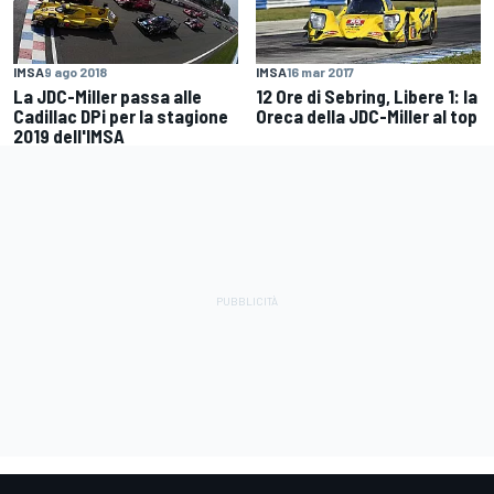
IMSA
9 ago 2018
IMSA
16 mar 2017
La JDC-Miller passa alle
12 Ore di Sebring, Libere 1: la
Cadillac DPi per la stagione
Oreca della JDC-Miller al top
2019 dell'IMSA