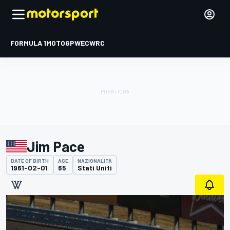
FORMULA 1
MOTOGP
WEC
WRC
Jim Pace
DATE OF BIRTH
AGE
NAZIONALITÀ
1961-02-01
65
Stati Uniti