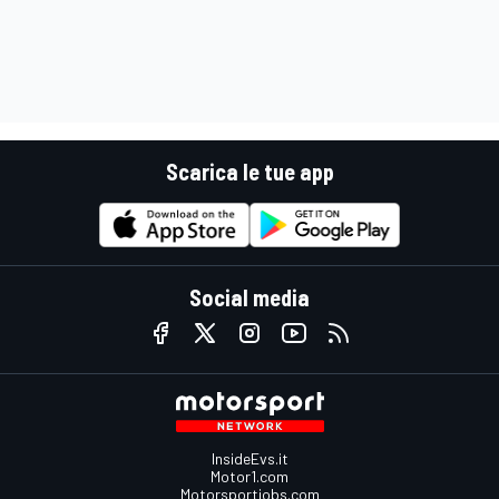
Scarica le tue app
Social media
InsideEvs.it
Motor1.com
Motorsportjobs.com