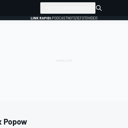
TUTTI I CAMPIONATI
LINK RAPIDI:
PODCAST
NOTIZIE
FOTO
VIDEO
x Popow