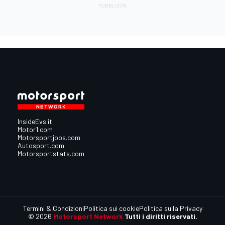
InsideEvs.it
Motor1.com
Motorsportjobs.com
Autosport.com
Motorsportstats.com
Termini & Condizioni
Politica sui cookie
Politica sulla Privacy
© 2026
Motorsport Network
Tutti i diritti riservati.