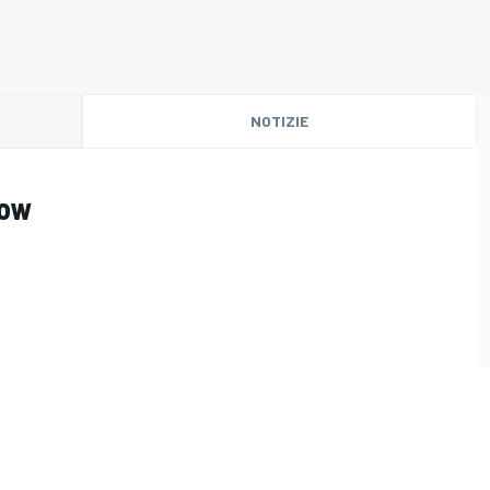
NOTIZIE
pow