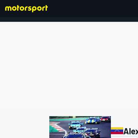
FORMULA 1
Ale