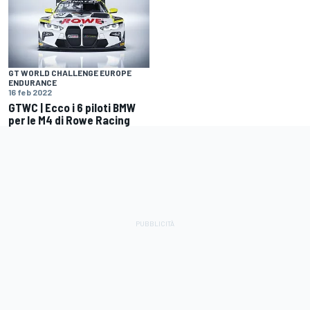
GT WORLD CHALLENGE EUROPE
ENDURANCE
16 feb 2022
GTWC | Ecco i 6 piloti BMW
per le M4 di Rowe Racing