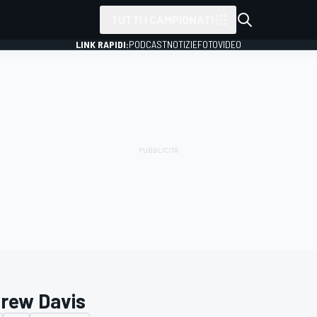
TUTTI I CAMPIONATI
LINK RAPIDI:
PODCAST
NOTIZIE
FOTO
VIDEO
rew Davis