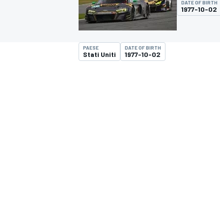
DATE OF BIRTH
MOTOGP
WEC
1977-10-02
PAESE
DATE OF BIRTH
Stati Uniti
1977-10-02
WRC