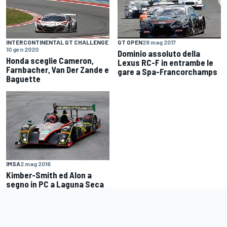
INTERCONTINENTAL GT CHALLENGE
GT OPEN
28 mag 2017
10 gen 2020
Dominio assoluto della
Honda sceglie Cameron,
Lexus RC-F in entrambe le
Farnbacher, Van Der Zande e
gare a Spa-Francorchamps
Baguette
IMSA
2 mag 2016
Kimber-Smith ed Alon a
segno in PC a Laguna Seca