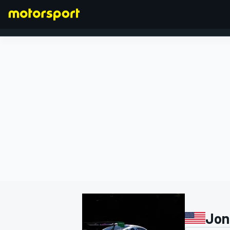
FORMULA 1
Jon