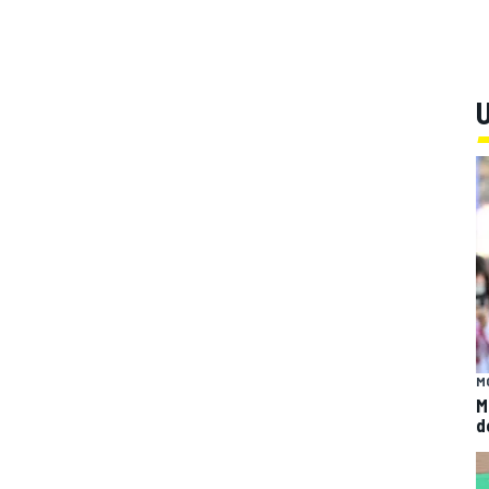
U
M
M
d