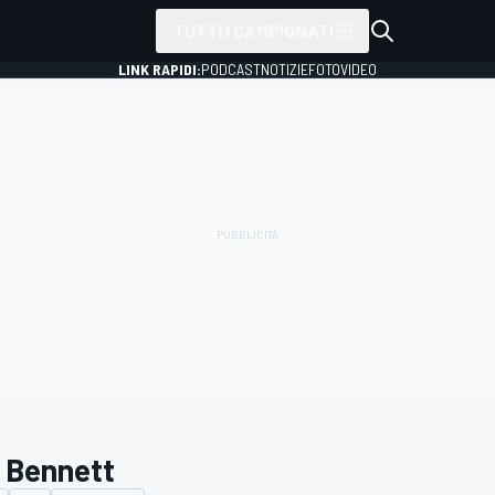
TUTTI I CAMPIONATI
LINK RAPIDI:
PODCAST
NOTIZIE
FOTO
VIDEO
 Bennett