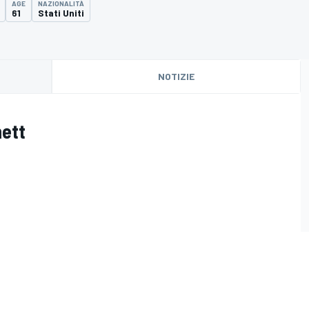
AGE
NAZIONALITÀ
61
Stati Uniti
NOTIZIE
nett