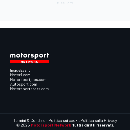
InsideEvs.it
Motor1.com
Motorsportjobs.com
Autosport.com
Motorsportstats.com
Termini & Condizioni
Politica sui cookie
Politica sulla Privacy
© 2026
Motorsport Network
Tutti i diritti riservati.