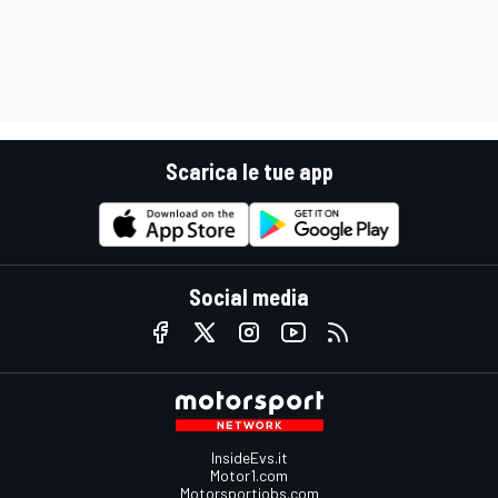
Scarica le tue app
Social media
InsideEvs.it
Motor1.com
Motorsportjobs.com