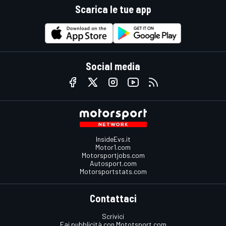
Scarica le tue app
Social media
InsideEvs.it
Motor1.com
Motorsportjobs.com
Autosport.com
Motorsportstats.com
Contattaci
Scrivici
Fai pubblicità con Mototsport.com