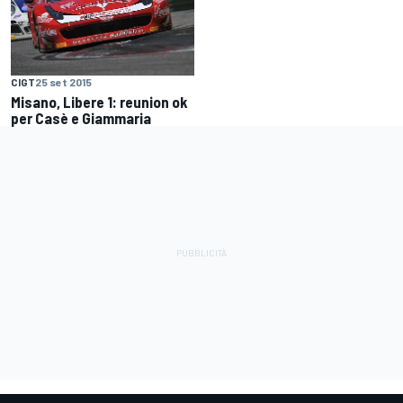
CIGT
25 set 2015
Misano, Libere 1: reunion ok
per Casè e Giammaria