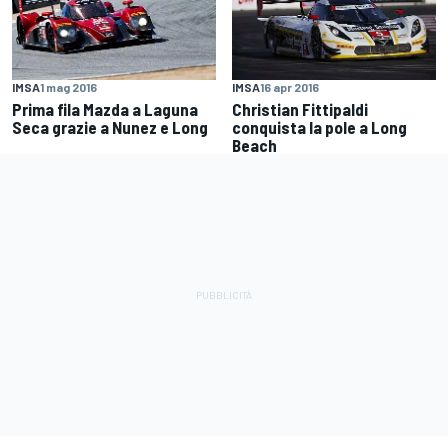
IMSA
1 mag 2016
IMSA
16 apr 2016
Prima fila Mazda a Laguna
Christian Fittipaldi
Seca grazie a Nunez e Long
conquista la pole a Long
Beach