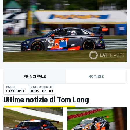
PRINCIPALE
NOTIZIE
PAESE
DATE OF BIRTH
Stati Uniti
1982-03-01
Ultime notizie di Tom Long