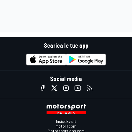
Scarica le tue app
Social media
InsideEvs.it
Motor1.com
Motorsportjobs.com