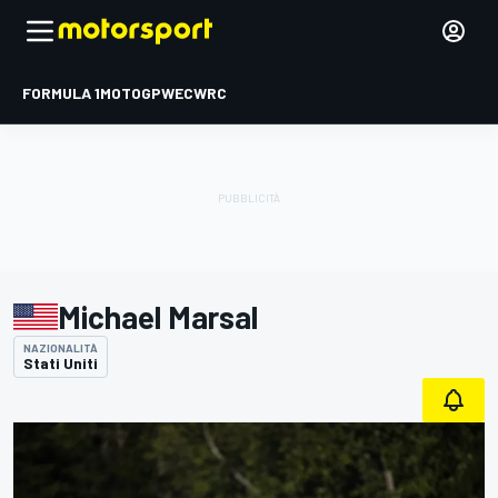
FORMULA 1
MOTOGP
WEC
WRC
Michael Marsal
NAZIONALITÀ
Stati Uniti