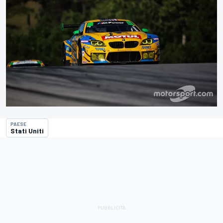
PAESE
Stati Uniti