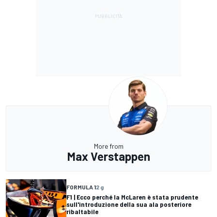
More from
Max Verstappen
FORMULA 1
2 g
F1 | Ecco perché la McLaren è stata prudente
sull'introduzione della sua ala posteriore
ribaltabile