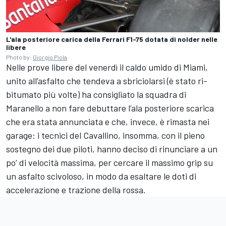
L'ala posteriore carica della Ferrari F1-75 dotata di nolder nelle
libere
Photo by:
Giorgio Piola
Nelle prove libere del venerdì il caldo umido di Miami,
unito all’asfalto che tendeva a sbriciolarsi (è stato ri-
bitumato più volte) ha consigliato la squadra di
Maranello a non fare debuttare l’ala posteriore scarica
che era stata annunciata e che, invece, è rimasta nei
garage: i tecnici del Cavallino, insomma, con il pieno
sostegno dei due piloti, hanno deciso di rinunciare a un
po’ di velocità massima, per cercare il massimo grip su
un asfalto scivoloso, in modo da esaltare le doti di
accelerazione e trazione della rossa.