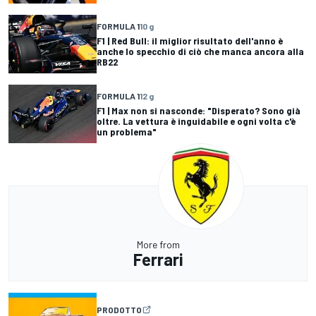
FORMULA 1
10 g
F1 | Red Bull: il miglior risultato dell'anno è
anche lo specchio di ciò che manca ancora alla
RB22
FORMULA 1
12 g
F1 | Max non si nasconde: "Disperato? Sono già
oltre. La vettura è inguidabile e ogni volta c'è
un problema"
More from
Ferrari
PRODOTTO