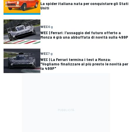
La spider italiana nata per conquistare gli Stati
Uniti
WEC
6 g
WEC | Ferrari: l'assaggio del futuro offerto a
Monza è già una abbuffata di novità sulla 499P
WEC
7 g
WEC | La Ferrari termina i test a Monza:
"Vogliamo finalizzare al più presto le novità per
la 499P"