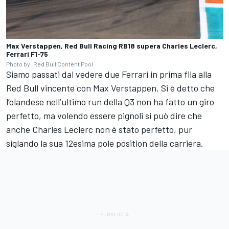
Max Verstappen, Red Bull Racing RB18 supera Charles Leclerc,
Ferrari F1-75
Photo by: Red Bull Content Pool
Siamo passati dal vedere due Ferrari in prima fila alla
Red Bull vincente con Max Verstappen. Si è detto che
l’olandese nell’ultimo run della Q3 non ha fatto un giro
perfetto, ma volendo essere pignoli si può dire che
anche Charles Leclerc non è stato perfetto, pur
siglando la sua 12esima pole position della carriera.