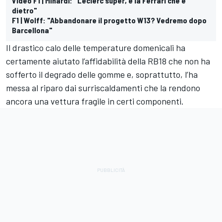
Video F1 | Minardi: "Leclerc super, è la Ferrari che è
dietro"
F1 | Wolff: "Abbandonare il progetto W13? Vedremo dopo
Barcellona"
Il drastico calo delle temperature domenicali ha
certamente aiutato l’affidabilità della RB18 che non ha
sofferto il degrado delle gomme e, soprattutto, l’ha
messa al riparo dai surriscaldamenti che la rendono
ancora una vettura fragile in certi componenti.