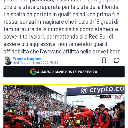
che era stata preparata per la pista della Florida.
La scelta ha portato in qualifica ad una prima fila
rossa, senza immaginare che il calo di 18 gradi di
temperatura della domenica ha completamente
sovvertito i valori, permettendo alla Red Bull di
essere più aggressiva, non temendo i guai di
affidabilità che l'avevano afflitta nelle prove libere.
Franco Nugnes
Modificato:
11 mag 2022, 15:52
AGGIUNGI COME FONTE PREFERITA