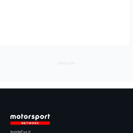
InsideEvs.it