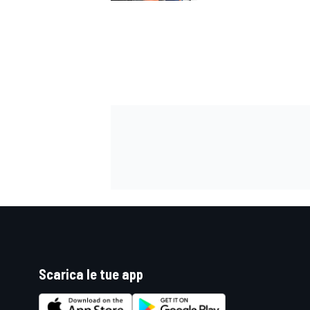
ENDURANCE/GT
Scarica le tue app