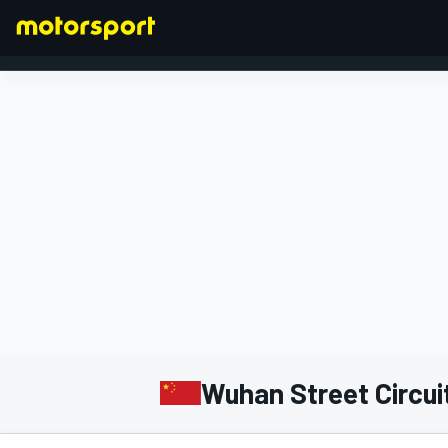
FORMULA 1
Wuhan Street Circui