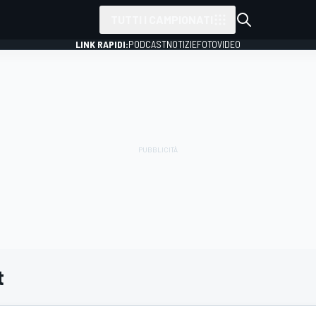
TUTTI I CAMPIONATI
LINK RAPIDI:
PODCAST
NOTIZIE
FOTO
VIDEO
t