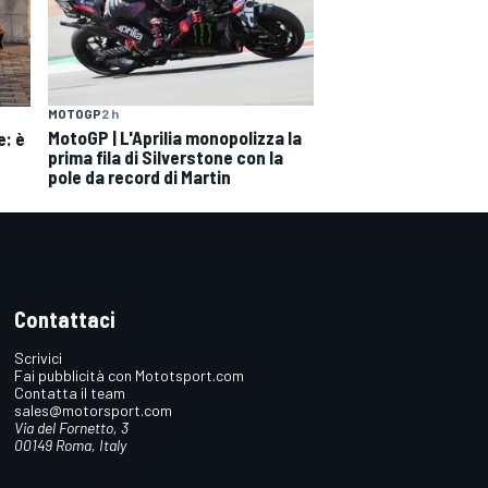
MOTOGP
2 h
MotoGP | L'Aprilia monopolizza la
e: è
prima fila di Silverstone con la
pole da record di Martin
Contattaci
Scrivici
Fai pubblicità con Mototsport.com
Contatta il team
sales@motorsport.com
Via del Fornetto, 3
00149 Roma, Italy