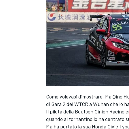
Come volevasi dimostrare, Ma Qing Hua 
di Gara 2 del WTCR a Wuhan che lo ha
Il pilota della Boutsen Ginion Racing e
quando al tornantino lo ha centrato su
MONOPOSTO
Ma ha portato la sua Honda Civic Type