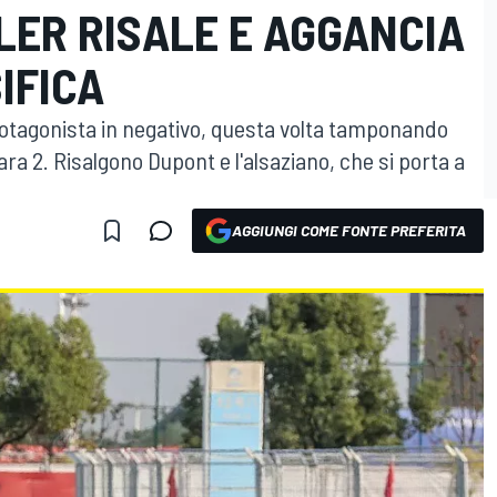
LER RISALE E AGGANCIA
IFICA
rotagonista in negativo, questa volta tamponando
ara 2. Risalgono Dupont e l'alsaziano, che si porta a
AGGIUNGI COME FONTE PREFERITA