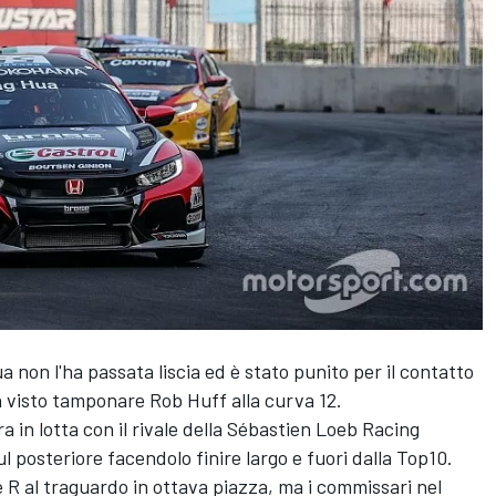
non l'ha passata liscia ed è stato punito per il contatto
 visto tamponare Rob Huff alla curva 12.
ra in lotta con il rivale della Sébastien Loeb Racing
l posteriore facendolo finire largo e fuori dalla Top10.
 R al traguardo in ottava piazza, ma i commissari nel