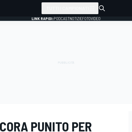
TUTTI I CAMPIONATI
LINK RAPIDI:
PODCAST
NOTIZIE
FOTO
VIDEO
NCORA PUNITO PER