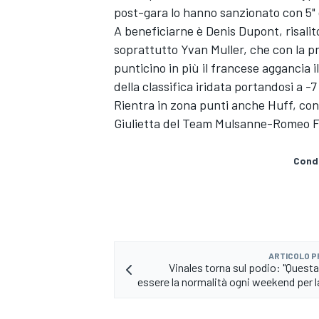
post-gara lo hanno sanzionato con 5" d
A beneficiarne è Denis Dupont, risali
soprattutto Yvan Muller, che con la 
punticino in più il francese aggancia
della classifica iridata portandosi a -
Rientra in zona punti anche Huff, co
Giulietta del Team Mulsanne-Romeo Fe
Condi
ARTICOLO 
Vinales torna sul podio: "Quest
essere la normalità ogni weekend per 