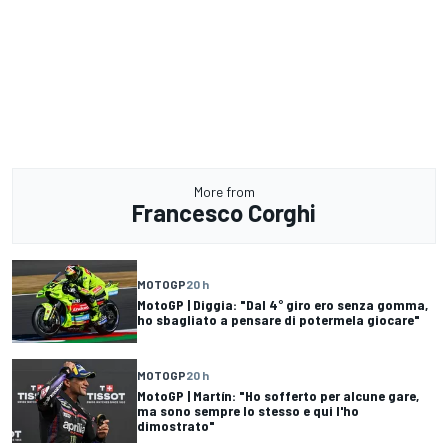
More from
Francesco Corghi
MOTOGP
20 h
MotoGP | Diggia: "Dal 4° giro ero senza gomma,
ho sbagliato a pensare di potermela giocare"
MOTOGP
20 h
MotoGP | Martín: "Ho sofferto per alcune gare,
ma sono sempre lo stesso e qui l'ho
dimostrato"