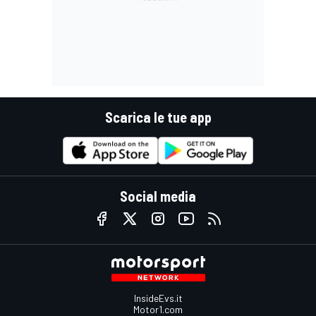
Scarica le tue app
Social media
InsideEvs.it
Motor1.com