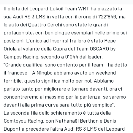
Il pilota del Leopard Lukoil Team WRT ha piazzato la
sua Audi RS 3 LMS in vetta con il crono di 1'22"846, ma
le auto dei Quattro Cerchi sono state le grandi
protagoniste, con ben cinque esemplari nelle prime sei
posizioni. L'unico ad inserirsi fra loro è stato Pepe
Oriola al volante della Cupra del Team OSCARO by
Campos Racing, secondo a 0"044 dal leader.
“Grande qualifica, sono contento per il team - ha detto
il francese - A Ningbo abbiamo avuto un weekend
terribile, questo significa molto per noi. Abbiamo
parlato tanto per migliorare e tornare davanti, ora ci
concentreremo al massimo per la partenza, se saremo
davanti alla prima curva sarà tutto più semplice".
La seconda fila dello schieramento è tutta della
Comtoyou Racing, con Nathanaël Berthon e Denis
Dupont a precedere l'altra Audi RS 3 LMS del Leopard