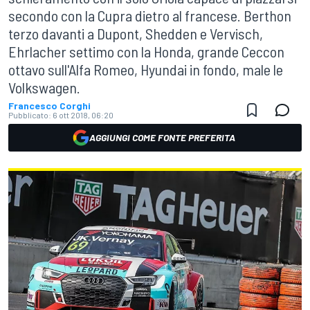
secondo con la Cupra dietro al francese. Berthon
terzo davanti a Dupont, Shedden e Vervisch,
Ehrlacher settimo con la Honda, grande Ceccon
ottavo sull'Alfa Romeo, Hyundai in fondo, male le
Volkswagen.
Francesco Corghi
Pubblicato:
6 ott 2018, 06:20
AGGIUNGI COME FONTE PREFERITA