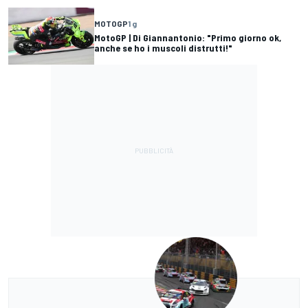
MOTOGP
1 g
MotoGP | Di Giannantonio: "Primo giorno ok,
anche se ho i muscoli distrutti!"