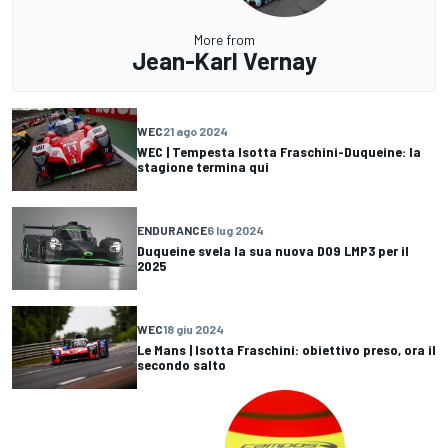
More from
Jean-Karl Vernay
WEC
21 ago 2024
WEC | Tempesta Isotta Fraschini-Duqueine: la
stagione termina qui
ENDURANCE
6 lug 2024
Duqueine svela la sua nuova D09 LMP3 per il
2025
WEC
18 giu 2024
Le Mans | Isotta Fraschini: obiettivo preso, ora il
secondo salto