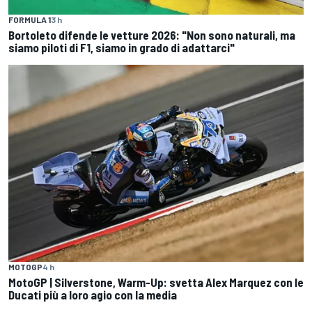
FORMULA 1
3 h
Bortoleto difende le vetture 2026: "Non sono naturali, ma
siamo piloti di F1, siamo in grado di adattarci"
MOTOGP
4 h
MotoGP | Silverstone, Warm-Up: svetta Alex Marquez con le
Ducati più a loro agio con la media