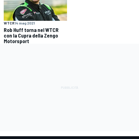
WTCR
14 mag 2021
Rob Huff torna nel WTCR
con la Cupra della Zengo
Motorsport