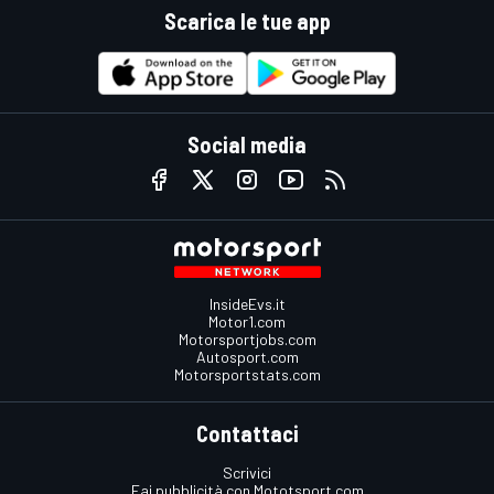
Scarica le tue app
Social media
InsideEvs.it
Motor1.com
Motorsportjobs.com
Autosport.com
Motorsportstats.com
Contattaci
Scrivici
Fai pubblicità con Mototsport.com