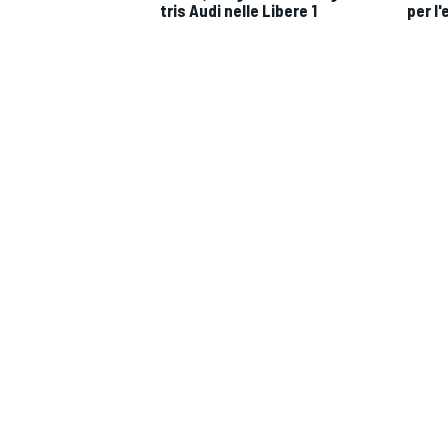
tris Audi nelle Libere 1
per l'