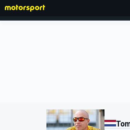
FORMULA 1
Tom