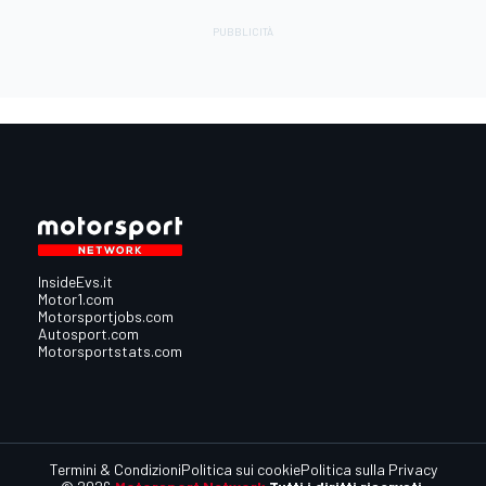
InsideEvs.it
Motor1.com
Motorsportjobs.com
Autosport.com
Motorsportstats.com
Termini & Condizioni
Politica sui cookie
Politica sulla Privacy