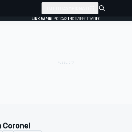
TUTTI I CAMPIONATI
LINK RAPIDI:
PODCAST
NOTIZIE
FOTO
VIDEO
 Coronel