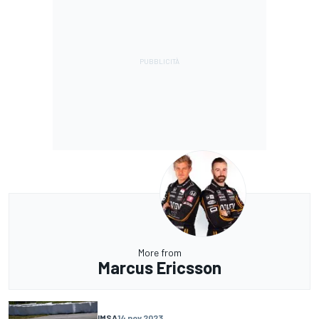
More from
Marcus Ericsson
IMSA
14 nov 2023