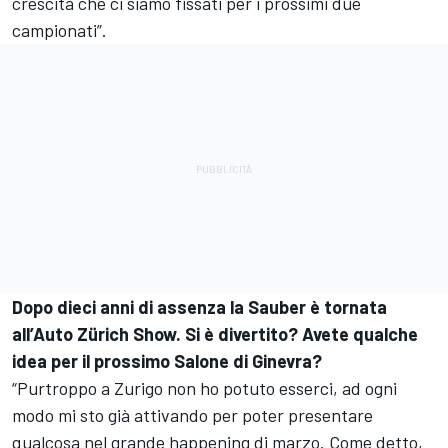
crescita che ci siamo fissati per i prossimi due
campionati”.
Dopo dieci anni di assenza la Sauber è tornata
all’Auto Zürich Show. Si è divertito? Avete qualche
idea per il prossimo Salone di Ginevra?
“Purtroppo a Zurigo non ho potuto esserci, ad ogni
modo mi sto già attivando per poter presentare
qualcosa nel grande happening di marzo. Come detto,