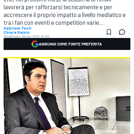
lavorerà per rafforzarsi tecnicamente e per
accrescere il proprio impatto a livello mediatico e
tra i fan con eventi e competition varie...
Gabriele Testi
Chiara Rainis
Modificato:
30 dic 2017, 15:05
AGGIUNGI COME FONTE PREFERITA