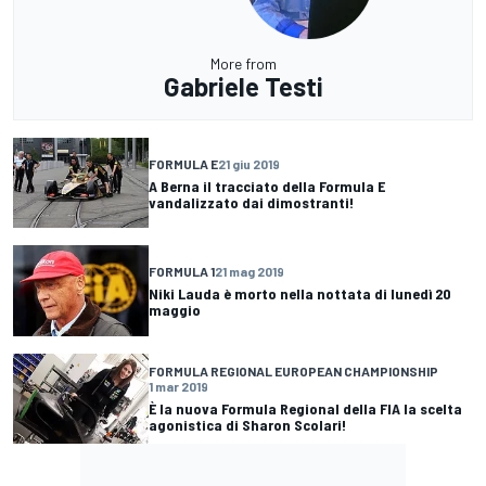
More from
Gabriele Testi
FORMULA E
21 giu 2019
A Berna il tracciato della Formula E
vandalizzato dai dimostranti!
FORMULA 1
21 mag 2019
Niki Lauda è morto nella nottata di lunedì 20
maggio
FORMULA REGIONAL EUROPEAN CHAMPIONSHIP
1 mar 2019
È la nuova Formula Regional della FIA la scelta
agonistica di Sharon Scolari!