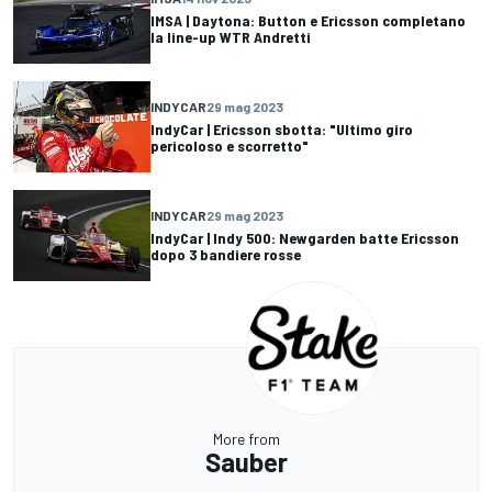
IMSA | Daytona: Button e Ericsson completano
la line-up WTR Andretti
INDYCAR
29 mag 2023
IndyCar | Ericsson sbotta: "Ultimo giro
pericoloso e scorretto"
INDYCAR
29 mag 2023
IndyCar | Indy 500: Newgarden batte Ericsson
dopo 3 bandiere rosse
More from
Sauber