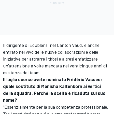
Il dirigente di Ecublens, nel Canton Vaud, è anche
entrato nel vivo delle nuove collaborazioni e delle
iniziative per attrarre i tifosi e altresì enfatizzare
un’attenzione a volte mancata nei venticinque anni di
esistenza del team.
Il luglio scorso avete nominato Frédéric Vasseur
quale sostituto di Monisha Kaltenborn ai vertici
della squadra. Perché la scelta è ricaduta sul suo
nome?
“Essenzialmente per la sua competenza professionale.
Tra i candidati con cui ci siamo confrontati è stato