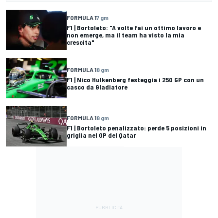
FORMULA 1
7 gm
F1 | Bortoleto: "A volte fai un ottimo lavoro e
non emerge, ma il team ha visto la mia
crescita"
FORMULA 1
8 gm
F1 | Nico Hulkenberg festeggia i 250 GP con un
casco da Gladiatore
FORMULA 1
8 gm
F1 | Bortoleto penalizzato: perde 5 posizioni in
griglia nel GP del Qatar