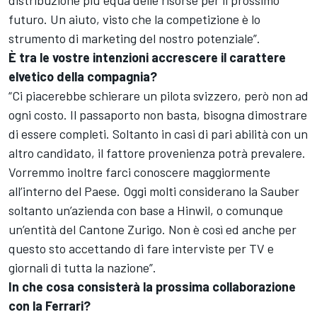
distribuzione più equa delle risorse per il prossimo
futuro. Un aiuto, visto che la competizione è lo
strumento di marketing del nostro potenziale”.
È tra le vostre intenzioni accrescere il carattere
elvetico della compagnia?
“Ci piacerebbe schierare un pilota svizzero, però non ad
ogni costo. Il passaporto non basta, bisogna dimostrare
di essere completi. Soltanto in casi di pari abilità con un
altro candidato, il fattore provenienza potrà prevalere.
Vorremmo inoltre farci conoscere maggiormente
all’interno del Paese. Oggi molti considerano la Sauber
soltanto un’azienda con base a Hinwil, o comunque
un’entità del Cantone Zurigo. Non è così ed anche per
questo sto accettando di fare interviste per TV e
giornali di tutta la nazione”.
In che cosa consisterà la prossima collaborazione
con la Ferrari?