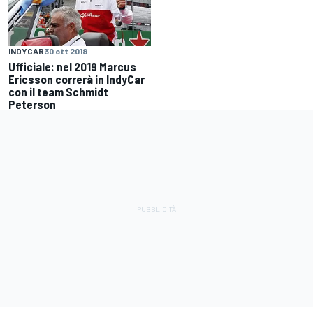
INDYCAR
30 ott 2018
Ufficiale: nel 2019 Marcus
Ericsson correrà in IndyCar
con il team Schmidt
Peterson