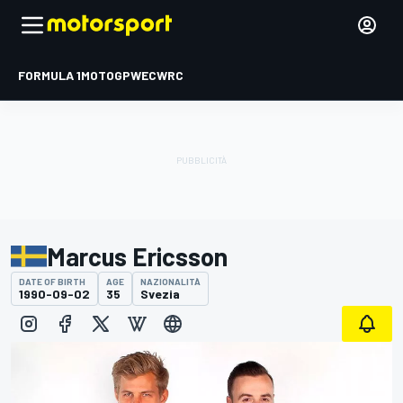
FORMULA 1
MOTOGP
WEC
WRC
Marcus Ericsson
DATE OF BIRTH
AGE
NAZIONALITÀ
1990-09-02
35
Svezia