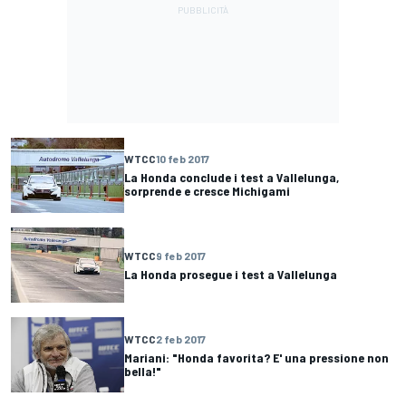
WTCC
10 feb 2017
La Honda conclude i test a Vallelunga,
sorprende e cresce Michigami
WTCC
9 feb 2017
La Honda prosegue i test a Vallelunga
WTCC
2 feb 2017
Mariani: "Honda favorita? E' una pressione non
bella!"