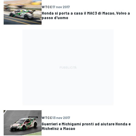
WTCC
17 nov 2017
Honda si porta a casa il MAC3 di Macao, Volvo a
passo d'uomo
WTCC
13 nov 2017
Guerrieri e Michigami pronti ad aiutare Honda e
Michelisz a Macao