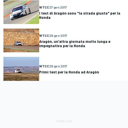
WTCC
27 gen 2017
I test di Aragón sono "la strada giusta" per la
Honda
WTCC
26 gen 2017
Aragón, un'altra giornata molto lunga e
impegnativa per la Honda
WTCC
26 gen 2017
Primi test per la Honda ad Aragón