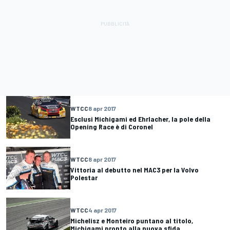
WTCC
8 apr 2017
Esclusi Michigami ed Ehrlacher, la pole della
Opening Race è di Coronel
WTCC
8 apr 2017
Vittoria al debutto nel MAC3 per la Volvo
Polestar
WTCC
4 apr 2017
Michelisz e Monteiro puntano al titolo,
Michigami pronto alla nuova sfida