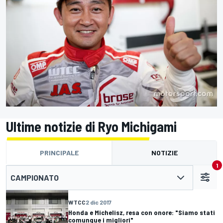
Ultime notizie di Ryo Michigami
PRINCIPALE
NOTIZIE
1
CAMPIONATO
WTCC
2 dic 2017
Honda e Michelisz, resa con onore: "Siamo stati
comunque i migliori"