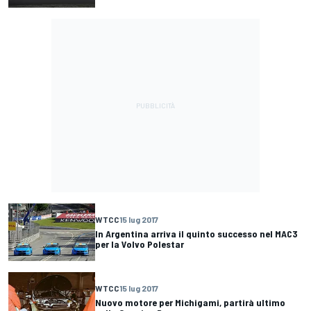
WTCC
15 lug 2017
In Argentina arriva il quinto successo nel MAC3
per la Volvo Polestar
WTCC
15 lug 2017
Nuovo motore per Michigami, partirà ultimo