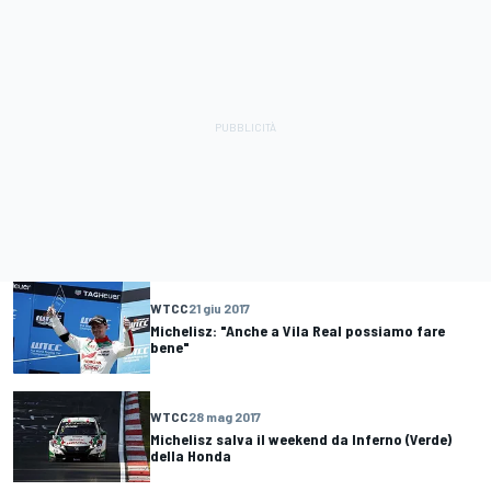
WTCC
21 giu 2017
Michelisz: "Anche a Vila Real possiamo fare
bene"
WTCC
28 mag 2017
Michelisz salva il weekend da Inferno (Verde)
della Honda