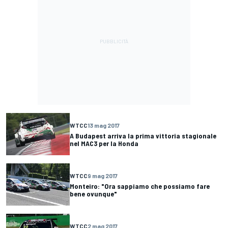
WTCC
13 mag 2017
A Budapest arriva la prima vittoria stagionale
nel MAC3 per la Honda
WTCC
9 mag 2017
Monteiro: "Ora sappiamo che possiamo fare
bene ovunque"
WTCC
2 mag 2017